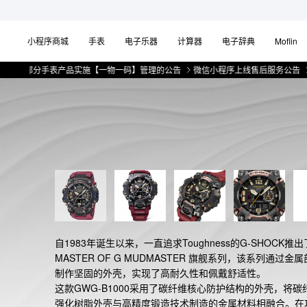
小程序商城
手表
电子乐器
计算器
电子辞典
Moflin
部分手表产品实施【一物一码】管理的公告
微信小程序上线售后服务公告
关于部
自1983年诞生以来，一直追求Toughness的G-SHOCK推出
MASTER OF G MUDMASTER 旗舰系列，该系列通过金
制作坚固的外壳，实现了高耐久性和佩戴舒适性。

这款GWG-B1000采用了碳纤维核心防护结构的外壳，将碳
强化树脂外壳与高精度锻造技术制造的金属材料相融合。在