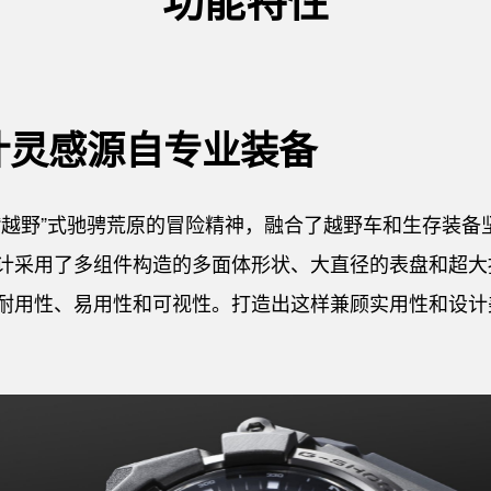
计灵感源自专业装备
“越野”式驰骋荒原的冒险精神，融合了越野车和生存装备
计采用了多组件构造的多面体形状、大直径的表盘和超大
耐用性、易用性和可视性。打造出这样兼顾实用性和设计