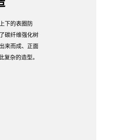
造
上下的表圈防
了碳纤维强化树
出来而成、正面
此复杂的造型。