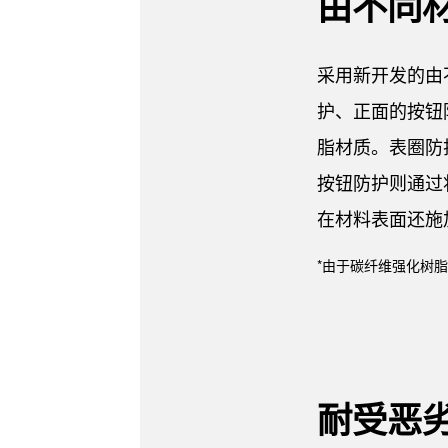
由不同
采用新开发的由
护、正面的按钮
脂材质。表圈防
按钮防护则通过
在材料表面还施
*由于碳纤维强化树
耐受恶