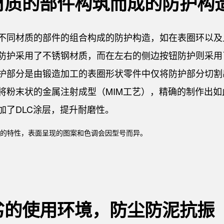
材质的部件构筑而成的防护构
不同材质的部件的组合构成的防护构造，如在表圈环以及
防护采用了不锈钢材质，而在左右的侧边按钮防护则采用
护部分是由锻造加工的表圈形状零件中仅将防护部分切割
将粉末状的金属注射成型（MIM工艺），精确的制作出如
加了DLC涂层，提升耐磨性。
脂的特性，表面呈现的图案和色调会因型号而异。
劣的使用环境，防尘防泥抗振