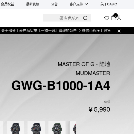
会员权益
最新资讯
公告
客户支持
关于CASIO
0
分手表产品实施【一物一码】管理的公告
微信小程序上线售后服务公告
关于部
MASTER OF G - 陆地
MUDMASTER
GWG-B1000-1A4
价格
￥5,990