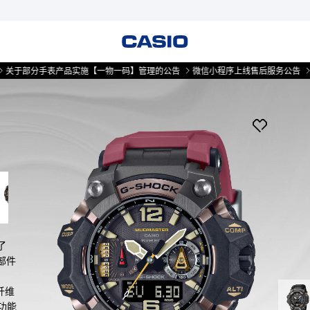
分手表产品实施【一物一码】管理的公告
微信小程序上线售后服务公告
关于部
了
属部件
纤维
功能