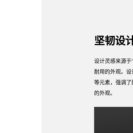
坚韧设
设计灵感来源于
耐用的外观。设
等元素，强调了
的外观。