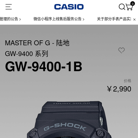
0
告 >
微信小程序上线售后服务公告 >
关于部分手表产品实施【一物一码
MASTER OF G - 陆地
GW-9400 系列
GW-9400-1B
价格
￥2,990