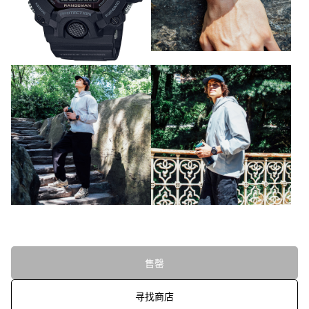
售罄
寻找商店