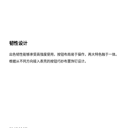
韧性设计
出色韧性能够承受高强度使用，按钮布局易于操作，两大特色融于一体。
根据从不同方向接入表壳的按钮巧妙布置饰钉设计。