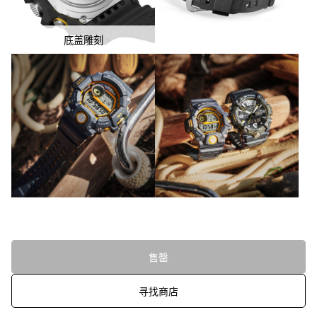
底盖雕刻
售罄
寻找商店