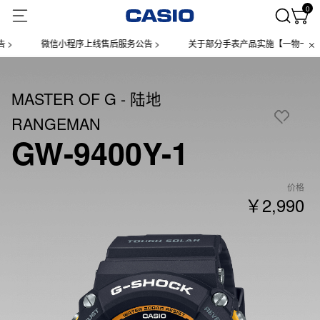
0
微信小程序上线售后服务公告 >
关于部分手表产品实施【一物一码】管理
MASTER OF G - 陆地
RANGEMAN
GW-9400Y-1
价格
￥2,990