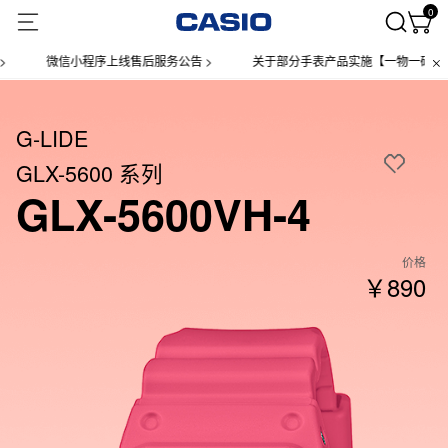
0
微信小程序上线售后服务公告 >
关于部分手表产品实施【一物一码】管理的
G-LIDE
GLX-5600 系列
GLX-5600VH-4
价格
￥890