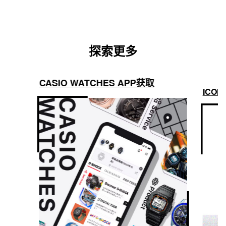
探索更多
CASIO WATCHES APP获取
ICON