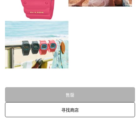
售罄
寻找商店