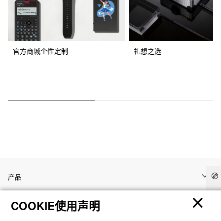
官方商城个性定制
礼想之选
产品
COOKIE使用声明
客户支持