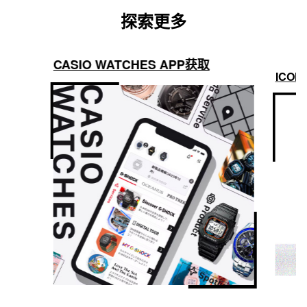
探索更多
CASIO WATCHES APP获取
ICON