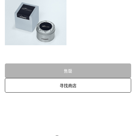
售罄
寻找商店