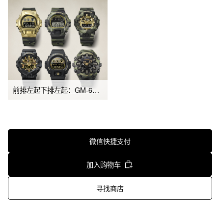
前排左起下排左起：GM-6900CMG-3、DW-6900CMG-3、GA-700CMG-3AGA-700CF-1A、DW-6900CF-1、GA-V01CMG-3A
微信快捷支付
加入购物车
寻找商店