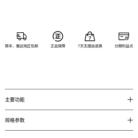
顺丰、偏远地区包邮
正品保障
7天无理由退换
分期利益点
主要功能
规格参数