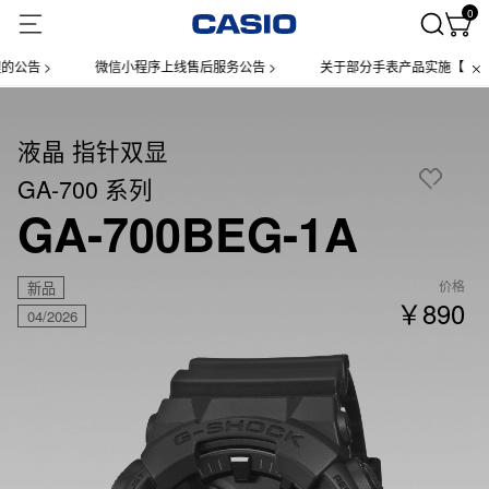
0
 >
微信小程序上线售后服务公告 >
关于部分手表产品实施【一物一码
液晶 指针双显
GA-700 系列
GA-700BEG-1A
价格
新品
￥890
04/2026