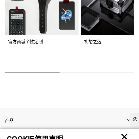
官方商城个性定制
礼想之选
产品
COOKIE使用声明
客户支持