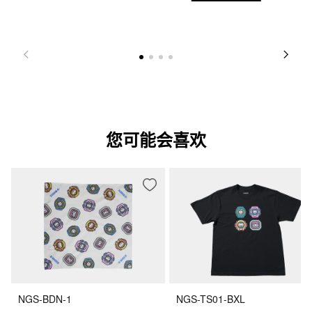
精确度
精确度：±15 秒/月
其他功能
指针闪避功能（移开指针以便无障碍地查看数字显示内容。）
一般计时：

指针：2 根指针（时针、分针（指针每 20 秒走动一次））

数字：时、分、秒、下午、月、日期、星期
您可能会喜欢
NGS-BDN-1
NGS-TS01-BXL