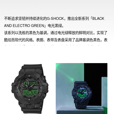
不断追求坚韧并持续进化的G-SHOCK，推出全新系列「BLACK 
AND ELECTRO GREEN」电光黑绿。

该系列以洗练的黑色为基调，通过电光绿释放的鲜明对比，实现了
酷炫而现代的风格。表圈、表带及表盘采用了品牌基调色黑色，表
盘液晶部分采用电光绿配色，增强了视觉冲击力与设计感。当照明
点亮时，数显屏将发光，确保暗处的可视性。

※ GA-B010BEG的表壳、表圈、表带，以及GA-B2100BEG的表
圈、表带的主要树脂部件采用了生物质树脂。通过使用可再生的有
机资源作为原料，有助于降低环境负荷。