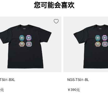
您可能会喜欢
TS01-BXL
NGS-TS01-BL
0元
￥390元