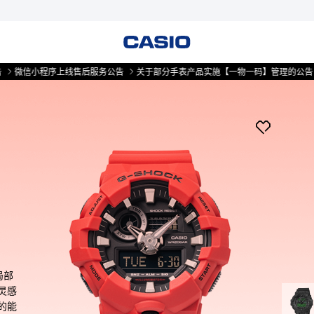
小程序上线售后服务公告
关于部分手表产品实施【一物一码】管理的公告
微信
局部
灵感
的能