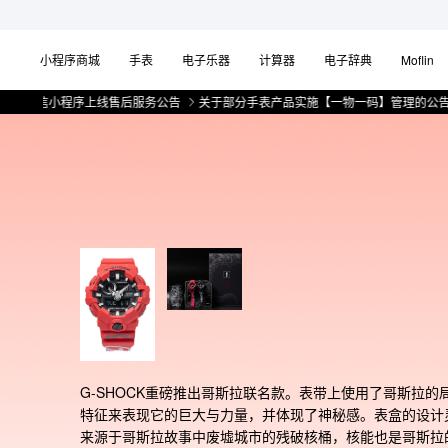
小程序商城
手表
电子乐器
计算器
电子辞典
Moflin
小程序上线售后服务公告
关于部分手表产品实施【一物一码】管理的公告
微信
G-SHOCK重磅推出哥斯拉联名款。表带上使用了哥斯拉的
特征来表现它的巨大与力量，并体现了神秘感。表盒的设计
来源于哥斯拉故事中废墟城市的残破核桶，核能也是哥斯拉