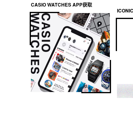
CASIO WATCHES APP获取
ICONI