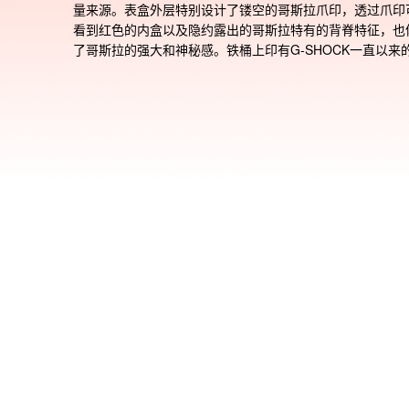
量来源。表盒外层特别设计了镂空的哥斯拉爪印，透过爪印
看到红色的内盒以及隐约露出的哥斯拉特有的背脊特征，也
了哥斯拉的强大和神秘感。铁桶上印有G-SHOCK一直以来
牌信念‘ABSOLUTE TOUGHNESS’，这与哥斯拉硬核的形
常的吻合。特设礼盒套装，除了特制表盒外，还包含一块颇
感的哥斯拉脚印标本摆件，平时也可以作为置物盘使用。