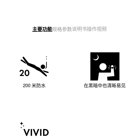
说明书
操作视频
主要功能
规格参数
200 米防水
在黑暗中也清晰易见