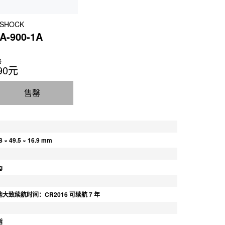
-SHOCK
A-900-1A
格
90元
售罄
8 × 49.5 × 16.9 mm
g
大致续航时间：CR2016 可续航 7 年
脂