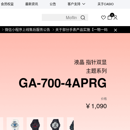
会员权益
最新资讯
公告
客户支持
关于CASIO
0
小程序上线售后服务公告
关于部分手表产品实施【一物一码】管理的公告
微信小
液晶 指针双显
主题系列
GA-700-4APRG
价格
￥1,090