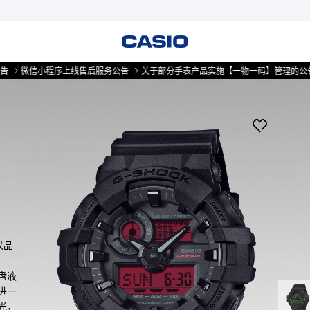
信小程序上线售后服务公告
关于部分手表产品实施【一物一码】管理的公告
微
以品
盘液
进一
光，