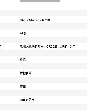
49.1 × 58.2 × 19.6 mm
74 g
年
电池大致续航时间：CR2025 可续航 10 年
树脂
树脂表带
防震
200 米防水