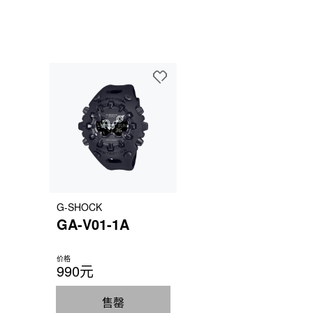
G-SHOCK
GA-V01-1A
价格
990元
售罄