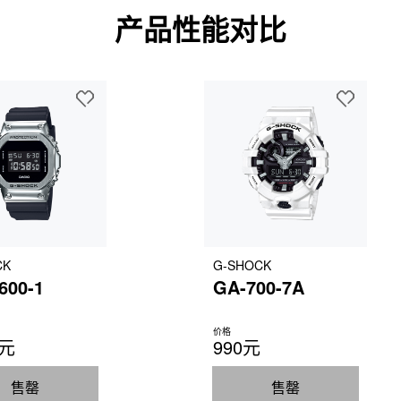
产品性能对比
CK
G-SHOCK
600-1
GA-700-7A
价格
0元
990元
售罄
售罄