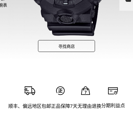
腕表
寻找商店
分期利益点
顺丰、偏远地区包邮
正品保障
7天无理由退换