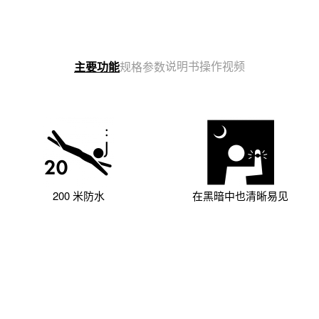
说明书
操作视频
主要功能
规格参数
200 米防水
在黑暗中也清晰易见