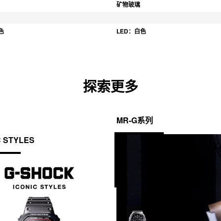
矿物玻璃
色
LED：白色
探索更多
MR-G系列
C STYLES