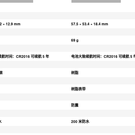
.2 × 12.9 mm
57.5 × 53.4 × 18.4 mm
69 g
航时间：CR2016 可续航 5 年
电池大致续航时间：CR2016 可续航 5 
钢
树脂
树脂表带
防震
水
200 米防水