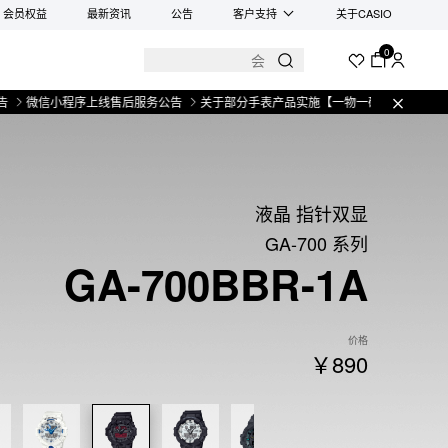
会员权益
最新资讯
公告
客户支持
关于CASIO
0
信小程序上线售后服务公告
关于部分手表产品实施【一物一码】管理的公告
微
液晶 指针双显
GA-700 系列
GA-700BBR-1A
价格
￥890