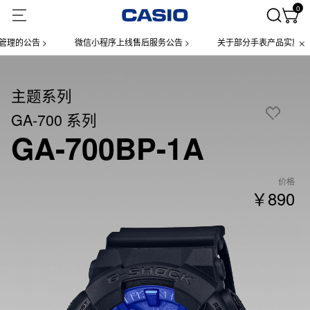
0
公告 >
微信小程序上线售后服务公告 >
关于部分手表产品实施【一物
主题系列
GA-700 系列
GA-700BP-1A
价格
￥890