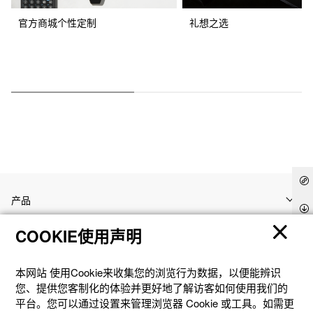
官方商城个性定制
礼想之选
产品
COOKIE使用声明
客户支持
本网站 使⽤Cookie来收集您的浏览⾏为数据，以便能辨识
资讯
您、提供您客制化的体验并更好地了解访客如何使⽤我们的
平台。您可以通过设置来管理浏览器 Cookie 或⼯具。如需更