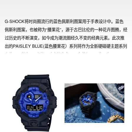
G-SHOCK将时尚圈流行的蓝色佩斯利图案用于手表设计中。蓝色
佩斯利图案，也被称为“腰果花”，源于古巴比伦的一种花卉图腾，经
过历史的不断演变，如今成为潮流圈经久不变的经典元素。此次推
出的PAISLEY BLUE(蓝色腰果花）系列将作为全新硬碰硬主题系列
表款，一共有5个表款。手表的表盘呈现出蓝色腰果花图案。