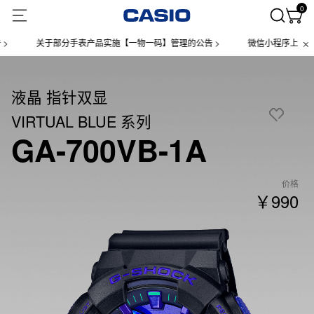
0
关于部分手表产品实施【一物一码】管理的公告 >
微信小程序上线售后
液晶 指针双显
VIRTUAL BLUE 系列
GA-700VB-1A
价格
￥990