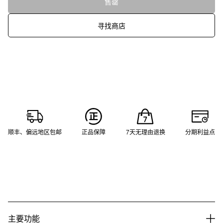
售罄
寻找商店
顺丰、偏远地区包邮
正品保障
7天无理由退换
分期利益点
主要功能