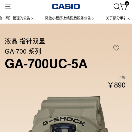
0
】管理的公告 >
微信小程序上线售后服务公告 >
关于部分手表产品实
液晶 指针双显
GA-700 系列
GA-700UC-5A
价格
￥890