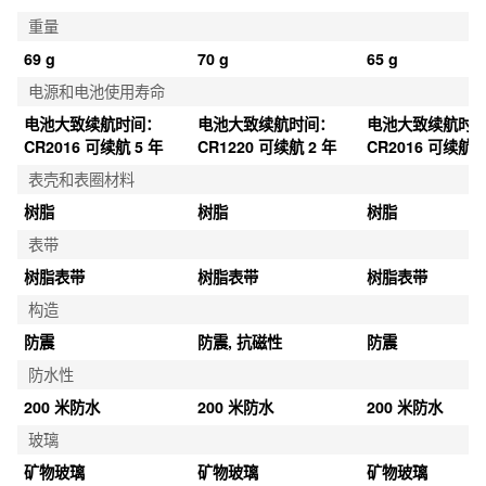
重量
69 g
70 g
65 g
电源和电池使用寿命
电池大致续航时间：
电池大致续航时间：
电池大致续航时
CR2016 可续航 5 年
CR1220 可续航 2 年
CR2016 可续航 7
表壳和表圈材料
树脂
树脂
树脂
表带
树脂表带
树脂表带
树脂表带
构造
防震
防震, 抗磁性
防震
防水性
200 米防水
200 米防水
200 米防水
玻璃
矿物玻璃
矿物玻璃
矿物玻璃