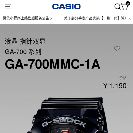
0
信小程序上线售后服务公告 >
关于部分手表产品实施【一物一码】管理的公告 
液晶 指针双显
GA-700 系列
GA-700MMC-1A
价格
￥1,190