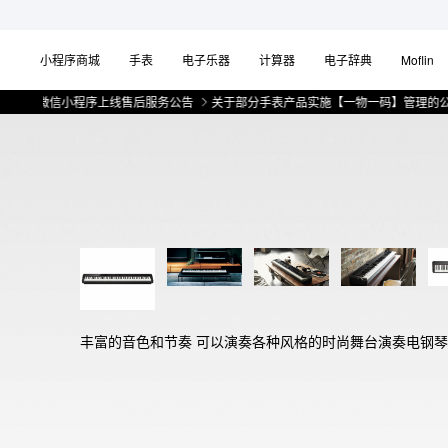
小程序商城
手表
电子乐器
计算器
电子辞典
Moflin
微信小程序上线售后服务公告
关于部分手表产品实施【一物一码】管理的公告
丰富的音色和节奏 可以演奏各种风格的时尚舞台演奏电钢琴