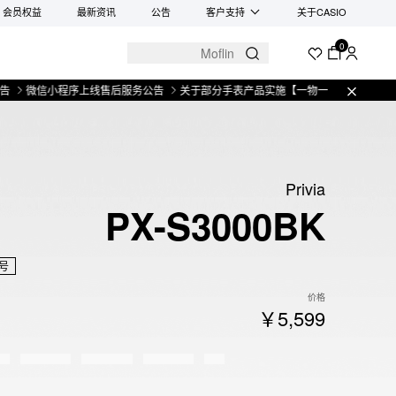
会员权益
最新资讯
公告
客户支持
关于CASIO
0
信小程序上线售后服务公告
关于部分手表产品实施【一物一码】管理的公告
微
Privia
PX-S3000BK
号
价格
￥5,599