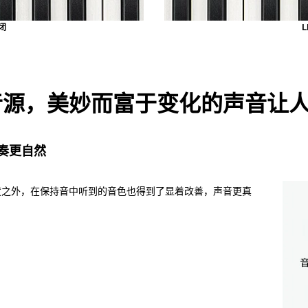
闭
R 音源，美妙而富于变化的声音让
奏更自然
度之外，在保持音中听到的音色也得到了显着改善，声音更真