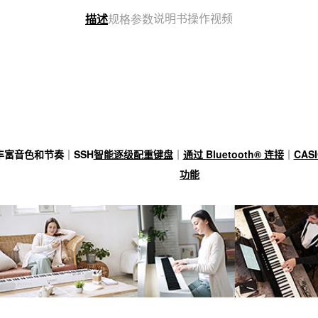
说明书
操作视频
描述
规格参数
丰富音色和节奏
｜
SSH
智能逐级配重键盘
｜
通过 Bluetooth® 连接
｜
CAS
功能