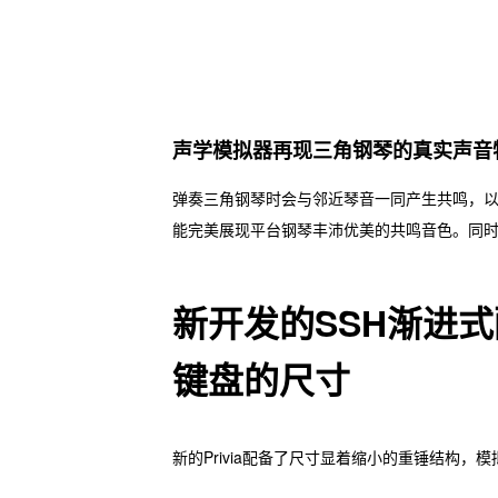
声学模拟器再现三角钢琴的真实声音
弹奏三角钢琴时会与邻近琴音一同产生共鸣，
能完美展现平台钢琴丰沛优美的共鸣音色。同
新开发的SSH渐进
键盘的尺寸
新的Privia配备了尺寸显着缩小的重锤结构