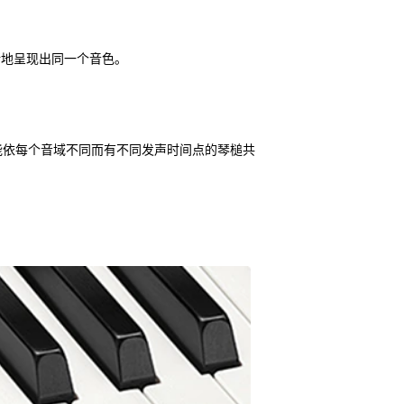
晰地呈现出同一个音色。
能依每个音域不同而有不同发声时间点的琴槌共