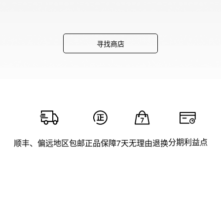
寻找商店
分期利益点
顺丰、偏远地区包邮
正品保障
7天无理由退换