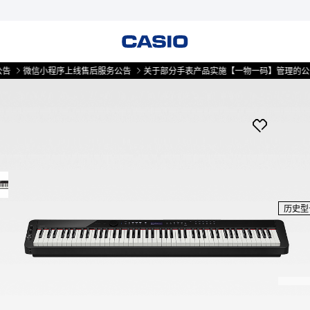
微信小程序上线售后服务公告
关于部分手表产品实施【一物一码】管理的公告
微
历史型