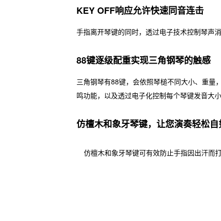
KEY OFF响应允许快速同音连击
手指离开琴键的同时，透过电子技术控制琴声
88键逐级配重实现三角钢琴的触感
三角钢琴有88键，会依照琴槌不同大小、重量
鸣功能，以及透过电子化控制每个琴键发音大
仿檀木和象牙琴键，让您演奏轻松自
仿檀木和象牙琴键可有效防止手指因出汗而