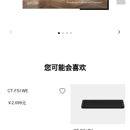
您可能会喜欢
CT-FS1WE
￥2,699元