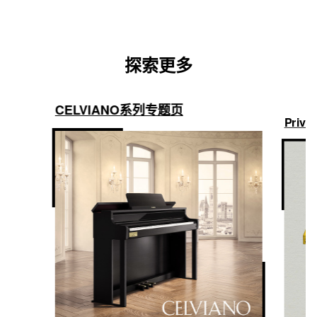
探索更多
CELVIANO系列专题页
Privi