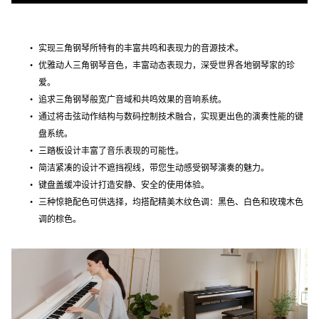
实现三角钢琴所特有的丰富共鸣和表现力的音源技术。
优雅动人三角钢琴音色，丰富动态表现力，深受世界各地钢琴家的珍
爱。
追求三角钢琴般宽广音域和共鸣效果的音响系统。
通过将击弦动作结构与数码控制技术融合，实现更出色的演奏性能的键
盘系统。
三踏板设计丰富了音乐表现的可能性。
简洁紧凑的设计不遮挡视线，带您生动感受钢琴演奏的魅力。
键盘盖缓冲设计打造安静、安全的使用体验。
三种惊艳配色可供选择，均搭配精美木纹色调：黑色、白色和玫瑰木色
调的棕色。