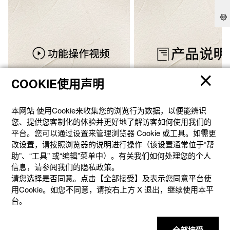
COOKIE使用声明
本网站 使⽤Cookie来收集您的浏览⾏为数据，以便能辨识
您、提供您客制化的体验并更好地了解访客如何使⽤我们的
功能操作视频
说明书下载
平台。您可以通过设置来管理浏览器 Cookie 或⼯具。如需更
改设置，请按照浏览器的说明进⾏操作（该设置通常位于“帮
助”、“⼯具” 或“编辑”菜单中）。有关我们如何处理您的个⼈
信息，请参阅我们的隐私政策。
请您选择是否同意。点击【全部接受】及表示您同意平台使
用Cookie。如您不同意，请按右上⽅ X 退出，继续使⽤本平
台。