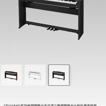
CELVIANO系列电钢琴致力于追求三角钢琴般出众的乐器高性能。