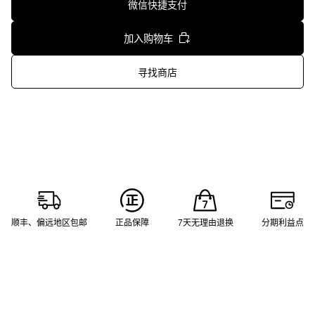
微信快捷支付
加入购物车
寻找商店
顺丰、偏远地区包邮
正品保障
7天无理由退换
分期利益点