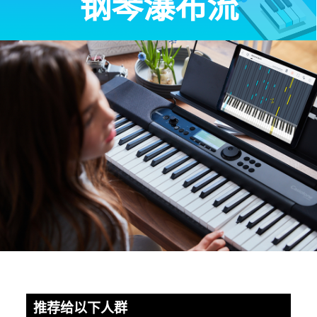
钢琴瀑布流
推荐给以下人群