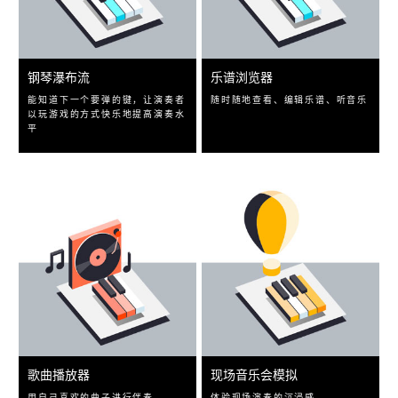
钢琴瀑布流
乐谱浏览器
能知道下一个要弹的键，让演奏者
随时随地查看、编辑乐谱、听音乐
以玩游戏的方式快乐地提高演奏水
平
歌曲播放器
现场音乐会模拟
用自己喜欢的曲子进行伴奏
体验现场演奏的沉浸感