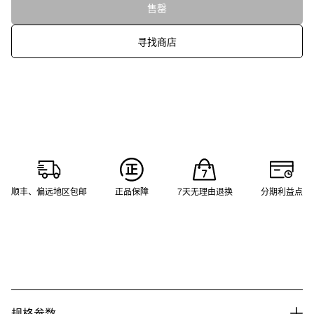
售罄
寻找商店
顺丰、偏远地区包邮
正品保障
7天无理由退换
分期利益点
规格参数