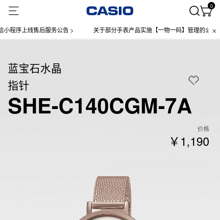
0
程序上线售后服务公告 >
关于部分手表产品实施【一物一码】管理的公告 >
蓝宝石水晶
指针
SHE-C140CGM-7A
价格
￥1,190