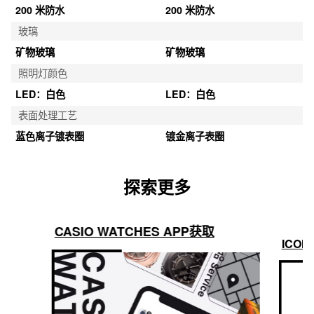
200 米防水
200 米防水
玻璃
矿物玻璃
矿物玻璃
照明灯颜色
LED：白色
LED：白色
表面处理工艺
蓝色离子镀表圈
镀金离子表圈
探索更多
CASIO WATCHES APP获取
ICON