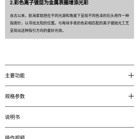
2.彩色离子镀层为金属表圈增添光彩
自古以来，航海家就把在不同光源和角度下呈现不同色泽的石头用作一种
指南针，以寻找太阳的位置。与每块手表的色彩相匹配的离子镀抛光工艺
呈现出这种指引方向的曼妙光效。
主要功能
规格参数
说明书
操作视频