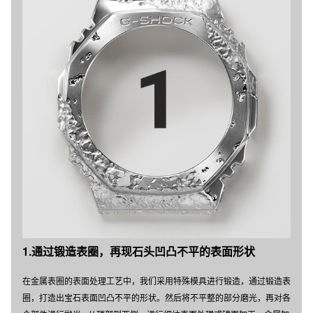
1.通过锻造表圈，再现石头凹凸不平的表面形状
在金属表圈的表面处理工艺中，我们采用特殊模具进行锻造，通过锻造表
圈，打造出宝石表面凹凸不平的形状。然后将不平整的部分磨光，再对各