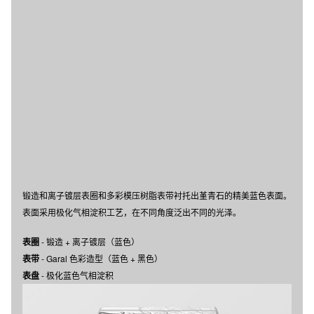
锻造和离子镀层表圈和多彩模压树脂表带衬托出堇青石的精美蓝色表面。
表面采用极化气相淀积工艺，在不同角度泛出不同的光泽。
表圈
- 锻造 + 离子镀层（蓝色）
表带
- Garal 色彩造型（蓝色 + 黑色）
表盘
- 极化蓝色气相淀积