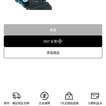
售罄
360°全景
寻找商店
顺丰、偏远地区包邮
正品保障
7天无理由退换
分期利益点