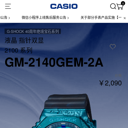
0
微信小程序上线售后服务公告 >
关于部分手表产品实施【一物一码】管理
G-SHOCK 40周年绝境宝石系列
液晶 指针双显
2100 系列
GM-2140GEM-2A
价格
￥2,090