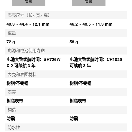
售罄
售罄
表壳尺寸（长× 宽× 高）
49.3 × 44.4 × 12.1 mm
46.2 × 40.5 × 11.3 mm
重量
72 g
58 g
电源和电池使用寿命
电池大致续航时间：SR726W 
电池大致续航时间：CR1025 
X 2 可续航 3 年
可续航 3 年
表壳和表圈材料
树脂/不锈钢
树脂/不锈钢
表带
树脂表带
树脂表带
构造
防震
防震
防水性