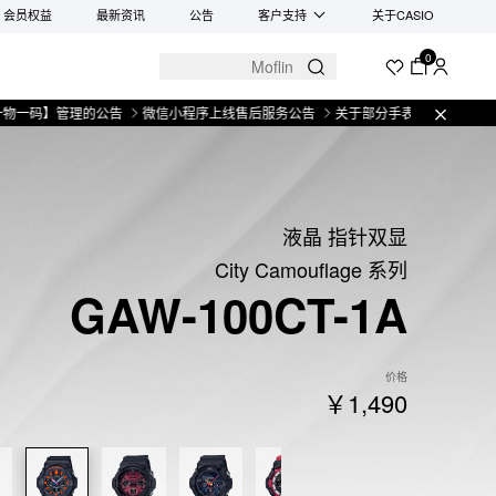
会员权益
最新资讯
公告
客户支持
关于CASIO
0
】管理的公告
微信小程序上线售后服务公告
关于部分手表产品实施【一物一码
液晶 指针双显
City Camouflage 系列
GAW-100CT-1A
价格
￥1,490