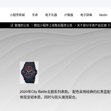
小程序商城
手表
电子乐器
计算器
电子辞典
Moflin
码】管理的公告
微信小程序上线售后服务公告
关于部分手表产品实施【一物一
2020年City Battle主题系列表款。 配色采用经典的红黑蓝
体现坚韧本质，同时与街头潮流契合。