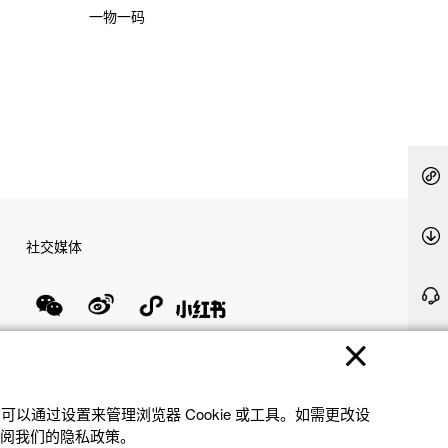
一物一码
社交媒体
隐私权保护
使用条款
网站地图
联系我们
© 2025 卡西欧（中国）贸易有限公司 CASIO(China) Co., Ltd
以通过设置来管理浏览器 Cookie 或⼯具。如需更改设
参阅我们的隐私政策。