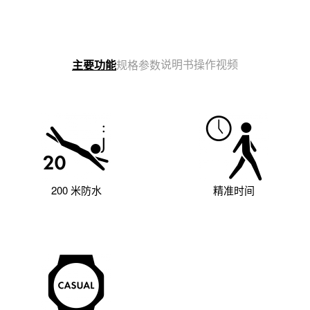
说明书
操作视频
主要功能
规格参数
200 米防水
精准时间