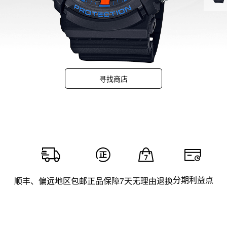
寻找商店
分期利益点
顺丰、偏远地区包邮
正品保障
7天无理由退换