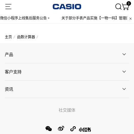
0
微信小程序上线售后服务公告 >
关于部分手表产品实施【一物一码】管理的公告
主页
函数计算器
产品
客户支持
资讯
社交媒体