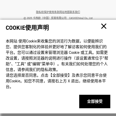
隐私权保护
使用条款
网站地图
联系我们
© 2025 卡西欧（中国）贸易有限公司 CASIO(China) Co., Ltd
COOKIE使用声明
沪ICP备14020594号-1
本网站 使⽤Cookie来收集您的浏览⾏为数据，以便能辨识
您、提供您客制化的体验并更好地了解访客如何使⽤我们的
平台。您可以通过设置来管理浏览器 Cookie 或⼯具。如需更
改设置，请按照浏览器的说明进⾏操作（该设置通常位于“帮
助”、“⼯具” 或“编辑”菜单中）。有关我们如何处理您的个⼈
信息，请参阅我们的隐私政策。
请您选择是否同意。点击【全部接受】及表示您同意平台使
用Cookie。如您不同意，请按右上⽅ X 退出，继续使⽤本平
台。
全部接受