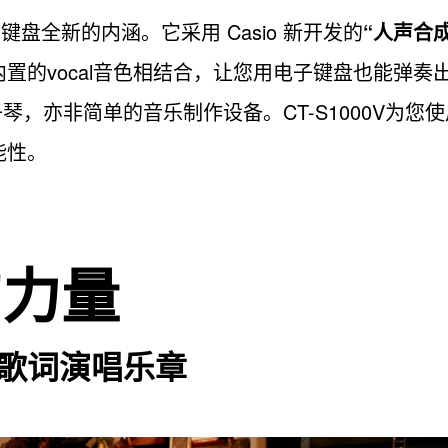
电子键盘全新的内涵。它采用 Casio 新开发的
“人声合成”(
置的vocal音色相结合，让您用电子键盘也能弹奏出
子琴，亦非简单的音乐制作设备。CT-S1000V为您使
能性。
的力量
歌词演唱乐章