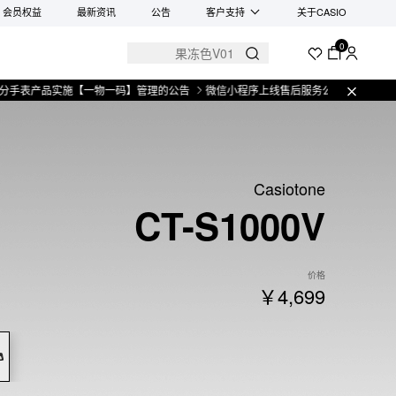
会员权益
最新资讯
公告
客户支持
关于CASIO
0
品实施【一物一码】管理的公告
微信小程序上线售后服务公告
关于部分手表产
Casiotone
CT-S1000V
价格
￥4,699