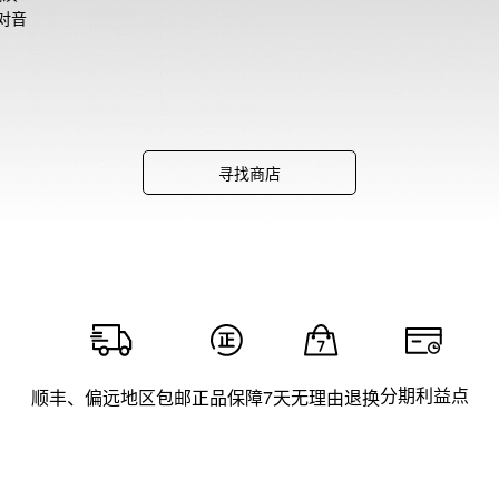
对音
音乐
寻找商店
分期利益点
顺丰、偏远地区包邮
正品保障
7天无理由退换