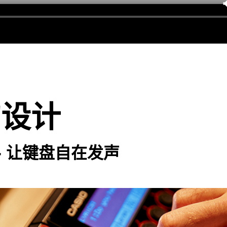
的设计
 - 让键盘自在发声