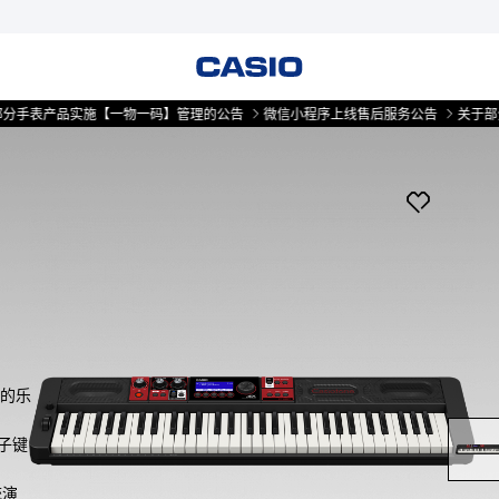
产品实施【一物一码】管理的公告
微信小程序上线售后服务公告
关于部分手表产
念的乐
电子键
统演