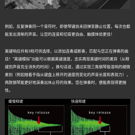
例如，反复弹奏同一个音符时，即使琴键尚未回弹至静止位置，每次也都
能发出清晰的声音。让您的连音和切音更自由、触摸体验更佳！
离键响应共有3档可供选择，以添加连奏或断奏，匹配与您正在弹奏的曲
目！“离键模拟”功能可以根据离键速度，忠实再现离键时间的差异（从释
键到声音完全消失的时间）。换句话说，通过实现三角钢琴般混响的细微
差别（例如随着手指从键盘上移开的速度而变化的声音长度和表现力），
两款钢琴能更好地演奏出休止符的效果。您在弹奏时，便能表现得更随
性。
缓慢释键
快速释键