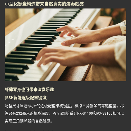
小型化键盘构造带来自然真实的演奏触感
纤薄琴身也可带来演奏乐趣
[SSH智能逐级配重键盘]
配备尺寸显著缩小*的逐级配重结构键盘，模拟三角钢琴的琴槌重量。尽
管只有232毫米的机身深度，Privia飘韵系列PX-S1100和PX-S3100却可以
实现三角钢琴般的自然触感。