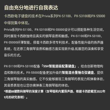
自由充分地进行自我表达
卡西欧电子键盘的技术在Privia系列PX-S1100、PX-S3100和PX-S5000
中得到集中体现。
Privia系列PX-S1100、PX-S3100和PX-S5000设计可以搭配各种生活空间，
同时展现卡西欧独特且真实的钢琴音质和触感。PX-S1100和PX-S3100、
PX-S5000纤薄智能，搭载卡西欧多项专利技术，配备性能升级的扬声器
系统，在还原三角钢琴音质和触感方面实现新升级,拓展您的演奏和享受
音乐的方式。
PX-S1100和PX-S3100配备
「SSH智能逐级配重键盘」
，结合创新物理构
造和数码技术。PX-S5000配备更加升级的
智能混合重锤击弦键盘
，提供
三角钢琴般的真实触感。它不仅能够展现三角钢琴的表现力和弹奏体验，
其音质表现也让您仿佛弹奏三角钢琴般的体验。
*根据88键数码钢琴的深度计算（含琴槌和内置扬声器，根据卡西欧截至2022年
9月的研究表明）。