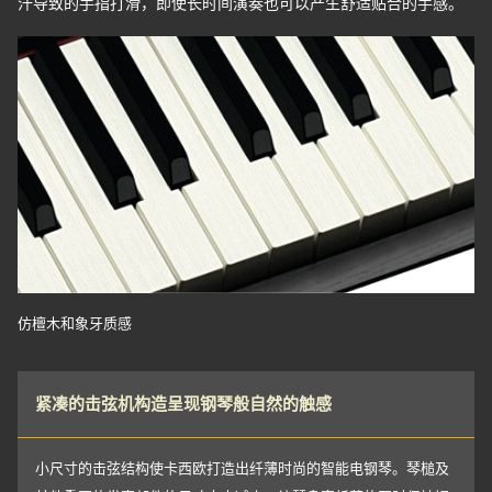
汗导致的手指打滑，即使长时间演奏也可以产生舒适贴合的手感。
仿檀木和象牙质感
紧凑的击弦机构造呈现钢琴般自然的触感
小尺寸的击弦结构使卡西欧打造出纤薄时尚的智能电钢琴。琴槌及