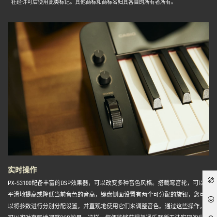
社经许可后使用此类标记。其他商标和商标名归其各自的所有者所有。
实时操作
PX-S3100配备丰富的DSP效果器，可以改变多种音色风格。搭载弯音轮，可以
平滑地提高或降低当前音色的音高，键盘侧面设置有两个可分配的旋钮，您可
以将参数进行分别分配设置，并直观地使用它们来调整音色。通过这些操作，