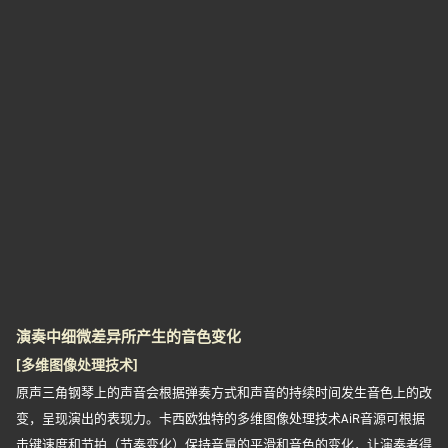
演奏中细微差异所产生的音色变化
[多维图像处理技术]
原声三角钢琴上的声音会根据弹奏方式和声音的持续时间发生音色上的改
变，呈现演出的表现力。卡西欧独特的多维图像处理技术AiR音源可根据
击键速度和节拍（节奏变化）保持音量的平滑和音色的变化，让演奏者得