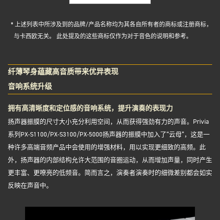
* 上述列表中所涉及到的品牌/产品名称均为其各自所有者的商标或注册商标，
与卡西欧无关。 此处提及的这些商标仅作为对于音色的说明和参考。
纤薄琴身蕴藏高音质带来优异表现
音响系统升级
拥有高清晰度和定位感的音响系统，提升演奏的表现力
扬声器振膜的尺寸大小充分利用空间，从而获得强劲有力的声音。Privia
系列PX-S1100/PX-S3100/PX-5000扬声器的振膜中加入了“云母”，这是一
种许多高端音频产品中会使用的增强材料，用以实现更细致的高频。此
外，扬声器的内部结构允许大范围的音圈运动，从而增加声量，同时产生
更丰富、更嘹亮的低频音。简而言之，演奏者演奏时的细微差别都会如实
反映在声音中。