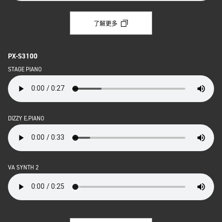
了解更多
PX-S3100
STAGE PIANO
DIZZY E.PIANO
VA SYNTH 2