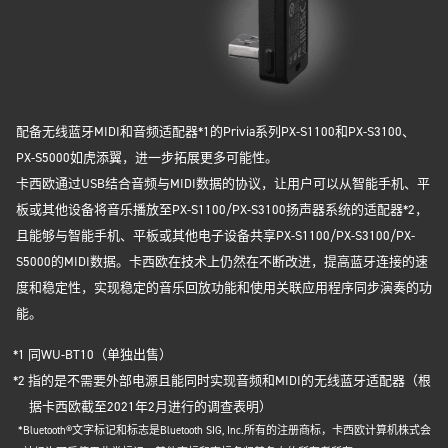
配备无线蓝牙MIDI和音频适配器*1的Privia系列PX-S1100和PX-S3100、
PX-S5000如虎添翼，进一步拓展更多可能性。
卡西欧通过USB结合音频与MIDI数据的协议，让用户可以从智能手机、平
板或其他设备将音乐播放至PX-S1100/PX-S3100扬声器系统的适配器*2，
且能够与智能手机、平板或其他电子设备共享PX-S1100/PX-S3100/PX-
S5000的MIDI数据。卡西欧在技术上仍然在不断改进，提高蓝牙连接的速
度和稳定性，实现稳定的音乐回放功能和使用关联应用程序同步演奏的功
能。
*1 同WU-BT10（单独出售）
*2 指的是不需要外部电源且能同时实现音频和MIDI的无线蓝牙适配器（根
据卡西欧截至2021年2月进行的调查表明）
*Bluetooth®文字标记和标志是Bluetooth SIG, Inc.所有的注册商标，卡西欧计算机株式会