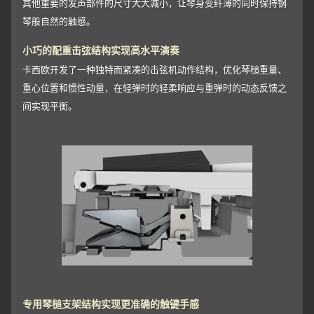
其他重要的发声部件的尺寸大大减小，让琴身变纤薄的同时保持钢
琴般自然的触感。
小巧的配重击弦结构实现高水平演奏
卡西欧开发了一种独特而紧凑的击弦机动作结构，优化琴槌重量、
重心位置和惯性动量，在轻弹时的轻柔响应与重弹时的动态反馈之
间实现平衡。
专用琴槌支架结构实现更准确的触键手感