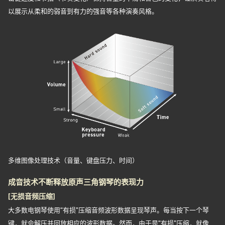
以展示从柔和的弱音到有力的强音等各种演奏风格。
多维图像处理技术（音量、键盘压力、时间）
成音技术不断释放原声三角钢琴的表现力
[无损音频压缩]
大多数电钢琴使用“有损”压缩音频波形数据呈现琴声。每当按下一个琴
键，就会解压并回放相应的波形数据。然而，由于是“有损”压缩，就像