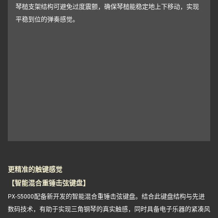
琴槌支架结构可避免过度震颤，确保琴槌能稳定地上下移动，实现
平稳到位的弹奏感觉。
更精准的触键感觉
【智能混合重锤击弦键盘】
PX-S5000配备新开发的智能混合重锤击弦键盘。结合此键盘结构与先进
数码技术，有助于实现三角钢琴的真实触感，同时具备电子乐器的紧凑风