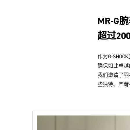
MR-
超过2
作为G-SHO
确保如此卓越
我们邀请了羽村
些独特、严苛