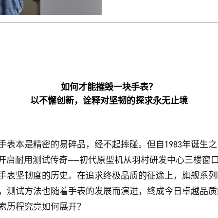
如何才能摧毁一块手表？
以不懈创新，诠释对坚韧的探求永无止境
手表本是精密的易碎品，经不起摔碰。但自1983年诞生之
大胆开启耐用测试传奇——初代原型机从羽村研发中心三楼窗
手表坚韧度的历史。在追求终极品质的征途上，旗舰系列M
，测试方法也随着手表的发展而演进，终成今日卓越品质
索历程究竟如何展开？