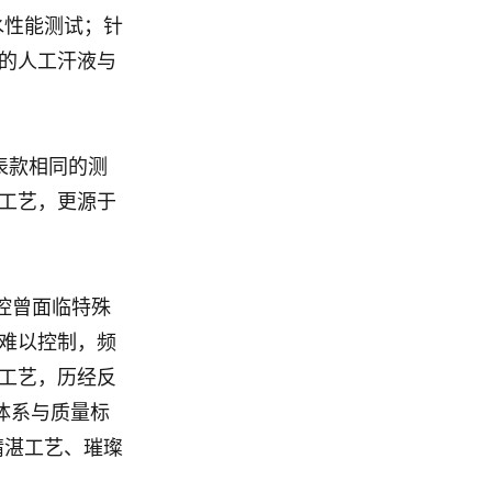
水性能测试；针
的人工汗液与
他表款相同的测
工艺，更源于
管控曾面临特殊
难以控制，频
工艺，历经反
估体系与质量标
精湛工艺、璀璨