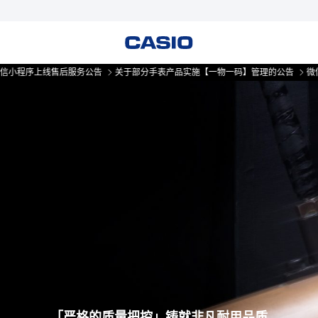
线售后服务公告
关于部分手表产品实施【一物一码】管理的公告
微信小程序上
保护支柱
「严格的质量把控」铸就非凡耐用品质