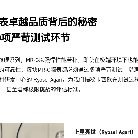
G腕表卓越品质背后的秘密
00项严苛测试环节
CK旗舰系列，MR-G以强悍性能著称，即使在极端环境下也
的可靠性，每块MR-G腕表都必须通过多项严苛测试，以
研发中心的 Ryosei Agari，为我们揭秘卡西欧在测试
——甚至堪称极限挑战的评估标准。
上里亮世（Ryosei Agari）