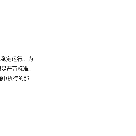
能稳定运行。为
满足严苛标准。
过程中执行的那