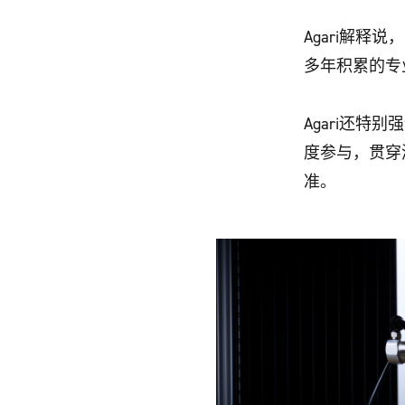
Agari解释
多年积累的专
Agari还
度参与，贯穿
准。