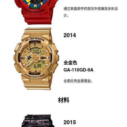
通过表盘部件的层压外观展现多彩设
计。
2014
全金色
GA-110GD-9A
全面应用金属镀金。
材料
2015