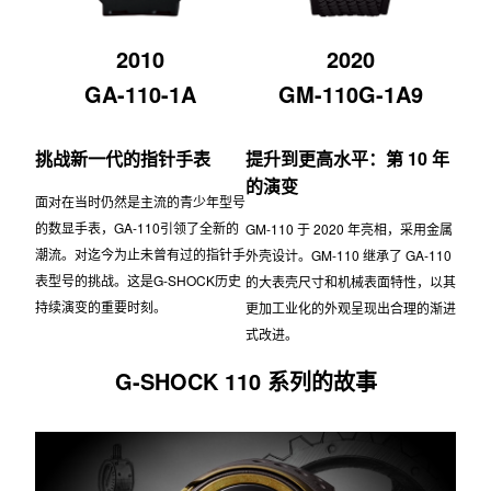
2010
2020
GA-110-1A
GM-110G-1A9
挑战新一代的指针手表
提升到更高水平：第 10 年
的演变
面对在当时仍然是主流的青少年型号
的数显手表，GA-110引领了全新的
GM-110 于 2020 年亮相，采用金属
潮流。对迄今为止未曾有过的指针手
外壳设计。GM-110 继承了 GA-110
表型号的挑战。这是G-SHOCK历史
的大表壳尺寸和机械表面特性，以其
持续演变的重要时刻。
更加工业化的外观呈现出合理的渐进
式改进。
G-SHOCK 110 系列的故事