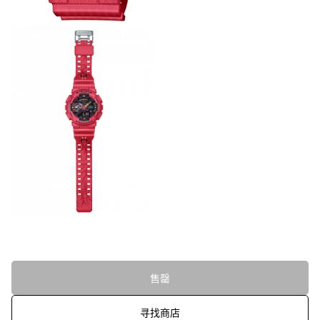
售罄
寻找商店