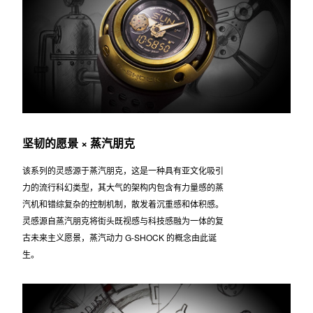
坚韧的愿景 × 蒸汽朋克
该系列的灵感源于蒸汽朋克，这是一种具有亚文化吸引
力的流行科幻类型，其大气的架构内包含有力量感的蒸
汽机和错综复杂的控制机制，散发着沉重感和体积感。
灵感源自蒸汽朋克将街头既视感与科技感融为一体的复
古未来主义愿景，蒸汽动力 G-SHOCK 的概念由此诞
生。