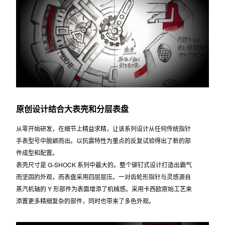
原创设计结合大表壳和分层表盘
从零开始研发，在细节上精益求精，让该系列设计从任何传统指针
手表型号中脱颖而出。以抗震特性为重点的反复试验得出了新的部
件成型和配置。
表壳尺寸是 G-SHOCK 系列中最大的。整个铆钉式设计打造出霸气
而坚固的外观，而表盘采用四层层压。一对齿轮形指针与灵感源自
蒸汽机轴的 Y 形部件为表面增添了机械感。采用卡西欧原始工艺来
添置更多精细复杂的部件，同时也带来了多色外观。