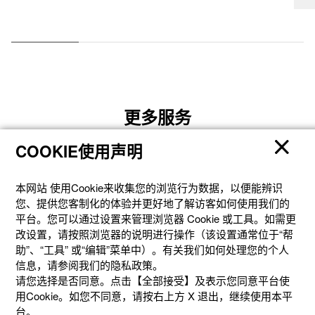
更多服务
COOKIE使用声明
本网站 使⽤Cookie来收集您的浏览⾏为数据，以便能辨识
您、提供您客制化的体验并更好地了解访客如何使⽤我们的
平台。您可以通过设置来管理浏览器 Cookie 或⼯具。如需更
改设置，请按照浏览器的说明进⾏操作（该设置通常位于“帮
助”、“⼯具” 或“编辑”菜单中）。有关我们如何处理您的个⼈
信息，请参阅我们的隐私政策。
请您选择是否同意。点击【全部接受】及表示您同意平台使
用Cookie。如您不同意，请按右上⽅ X 退出，继续使⽤本平
台。