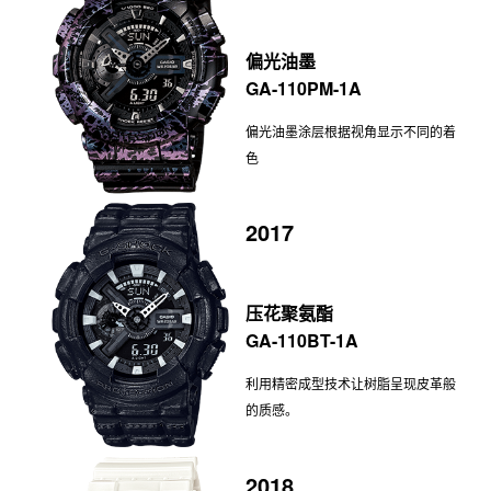
偏光油墨
GA-110PM-1A
偏光油墨涂层根据视角显示不同的着
色
2017
压花聚氨酯
GA-110BT-1A
利用精密成型技术让树脂呈现皮革般
的质感。
2018