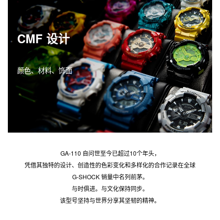
CMF 设计
颜色、材料、饰面
GA-110 自问世至今已超过10个年头，
凭借其独特的设计、创造性的色彩变化和多样化的合作记录在全球
G-SHOCK 销量中名列前茅。
与时俱进。与文化保持同步。
该型号坚持与世界分享其坚韧的精神。