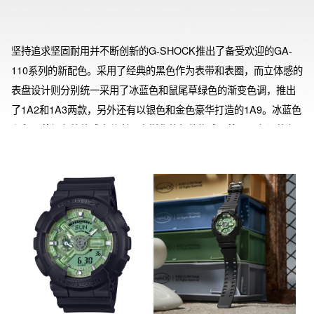
坚持追求坚固耐用并不断创新的G-SHOCK推出了备受欢迎的GA-
110系列的新配色。采用了经典的黑色作为表带和表圈，而立体感的
表盘设计则分别统一采用了冰蓝色和鼠尾草绿色的渐变色调，推出
了1A2和1A3两款，另外还有以银色和金色豪华打造的1A9。冰蓝色
和鼠尾草绿色的款式充分利用多样化的部件构成，将不同色调的色
彩巧妙地应用于每个部分，呈现出精心打造的独特表盘设计。这三
款模型既适合街头时尚，又能轻松融入多种风格，是一款兼具粗犷
和休闲氛围的时尚配色模型。