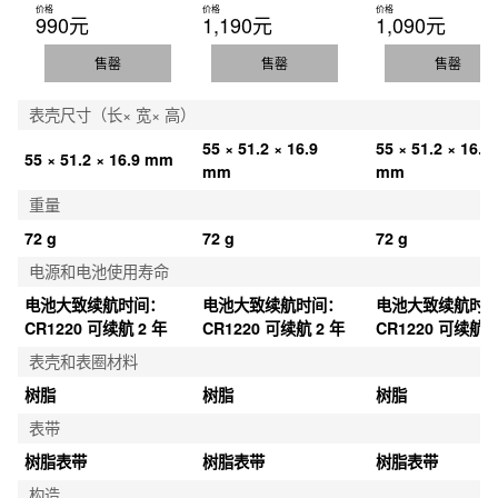
价格
价格
价格
990元
1,190元
1,090元
售罄
售罄
售罄
表壳尺寸（长× 宽× 高）
55 × 51.2 × 16.9 
55 × 51.2 × 16.9 
55 × 51.2 × 16.9 mm
mm
mm
重量
72 g
72 g
72 g
电源和电池使用寿命
电池大致续航时间：
电池大致续航时间：
电池大致续航时
CR1220 可续航 2 年
CR1220 可续航 2 年
CR1220 可续航 2
表壳和表圈材料
树脂
树脂
树脂
表带
树脂表带
树脂表带
树脂表带
构造