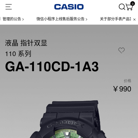
0
的公告 >
微信小程序上线售后服务公告 >
关于部分手表产品实施【一物
液晶 指针双显
110 系列
GA-110CD-1A3
价格
￥990