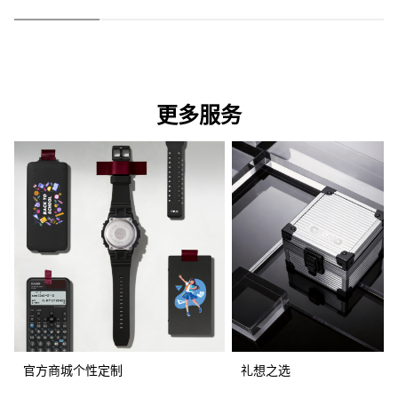
更多服务
官方商城个性定制
礼想之选