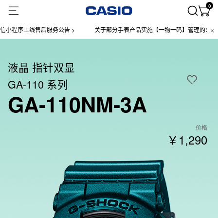
0
程序上线售后服务公告 >
关于部分手表产品实施【一物一码】管理的公告 >
液晶 指针双显
GA-110 系列
GA-110NM-3A
价格
￥1,290