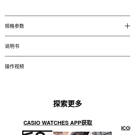
规格参数
说明书
操作视频
探索更多
CASIO WATCHES APP获取
ICON