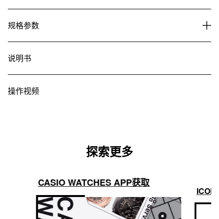
规格参数
说明书
操作视频
探索更多
CASIO WATCHES APP获取
ICON