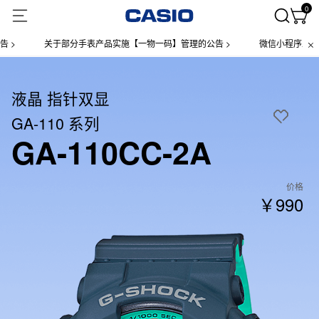
0
关于部分手表产品实施【一物一码】管理的公告 >
微信小程序上线售后
液晶 指针双显
GA-110 系列
GA-110CC-2A
价格
￥990