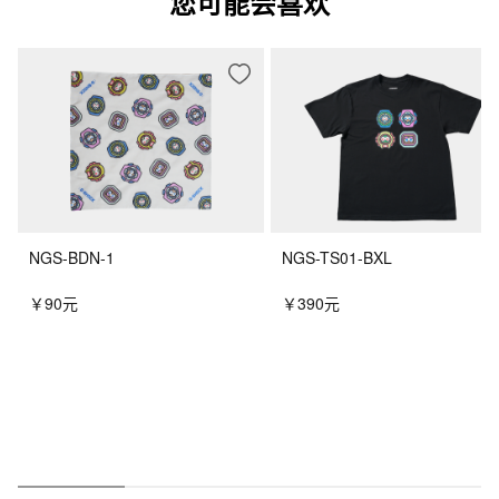
您可能会喜欢
NGS-BDN-1
NGS-TS01-BXL
￥90元
￥390元