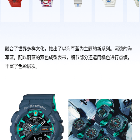
融合了世界多样文化，推出了以海军蓝为主题的新系列。沉稳的海
军蓝，配以蔚蓝的双色成型表带，细节部分还运用橘色进行点缀，
丰富了色彩层次。