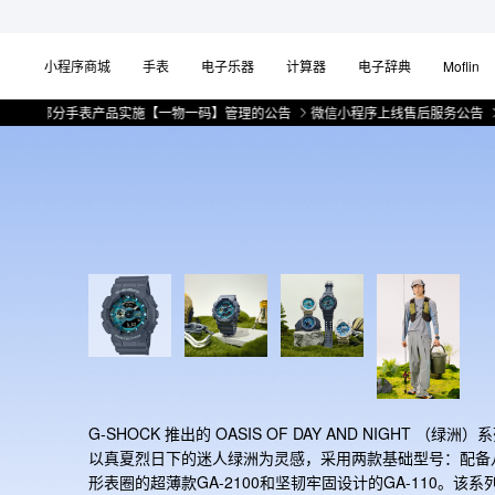
小程序商城
手表
电子乐器
计算器
电子辞典
Moflin
部分手表产品实施【一物一码】管理的公告
微信小程序上线售后服务公告
关于部
G-SHOCK 推出的 OASIS OF DAY AND NIGHT （绿洲）
以真夏烈日下的迷人绿洲为灵感，采用两款基础型号：配备
形表圈的超薄款GA-2100和坚韧牢固设计的GA-110。该系