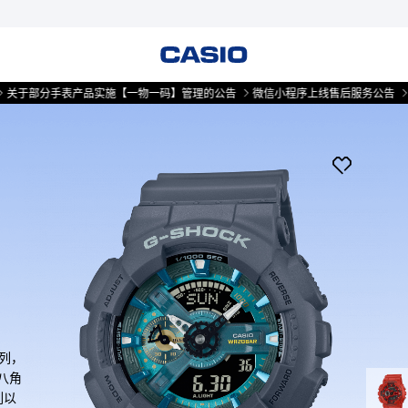
分手表产品实施【一物一码】管理的公告
微信小程序上线售后服务公告
关于部
系列，
八角
列以