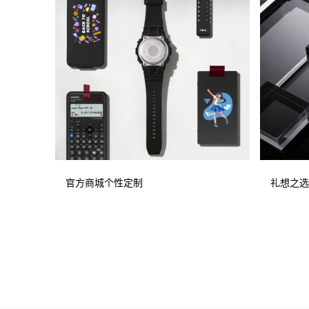
官方商城个性定制
礼想之选