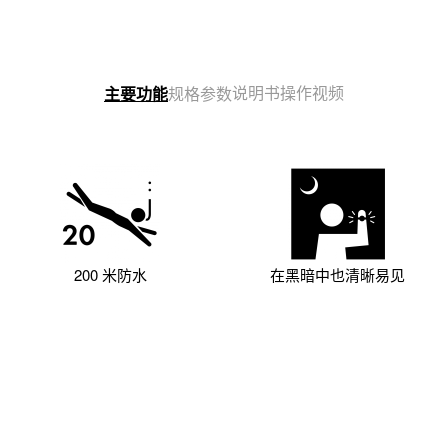
说明书
操作视频
主要功能
规格参数
200 米防水
在黑暗中也清晰易见