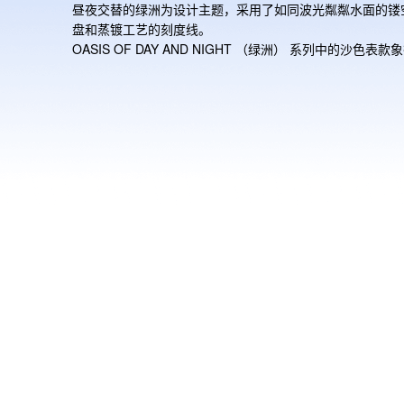
昼夜交替的绿洲为设计主题，采用了如同波光粼粼水面的镂
盘和蒸镀工艺的刻度线。

OASIS OF DAY AND NIGHT （绿洲） 系列中的沙色表款
白天的绿洲，而深灰色表款则代表着夜晚的绿洲。为了配合
主题，表盘颜色分别采用了不同浓度的蓝色和绿色。该系列
计灵感源自冒险途中偶遇的绿洲，与G-SHOCK敢于挑战的
精神契合，适合如今都市流行的轻户外运动，是一款易于搭
季节性配色手表。