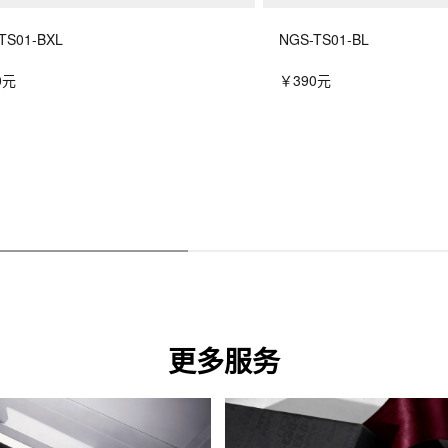
TS01-BXL
NGS-TS01-BL
0元
￥390元
更多服务