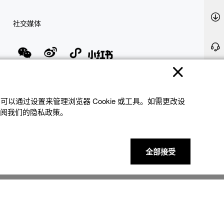
社交媒体
隐私权保护
使用条款
网站地图
联系我们
© 2025 卡西欧（中国）贸易有限公司 CASIO(China) Co., Ltd
以通过设置来管理浏览器 Cookie 或⼯具。如需更改设
参阅我们的隐私政策。
全部接受