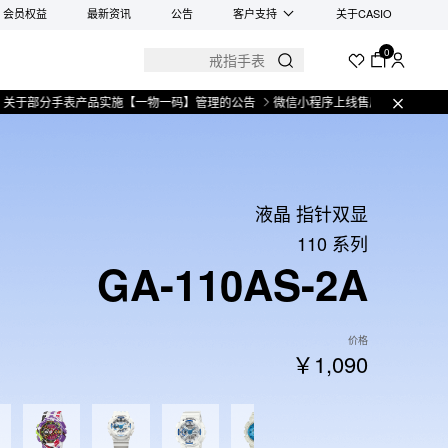
会员权益
最新资讯
公告
客户支持
关于CASIO
0
分手表产品实施【一物一码】管理的公告
微信小程序上线售后服务公告
关于部
液晶 指针双显
110 系列
GA-110AS-2A
价格
￥1,090