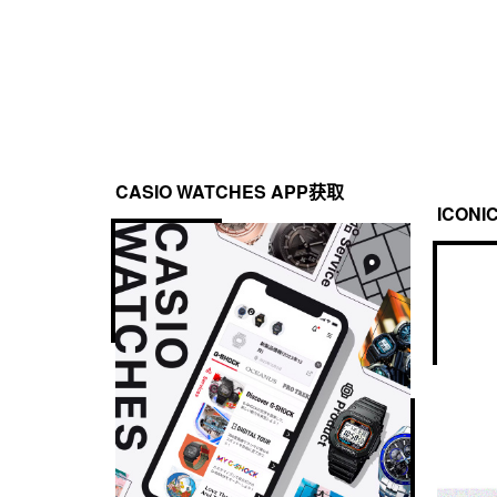
CASIO WATCHES APP获取
ICONI