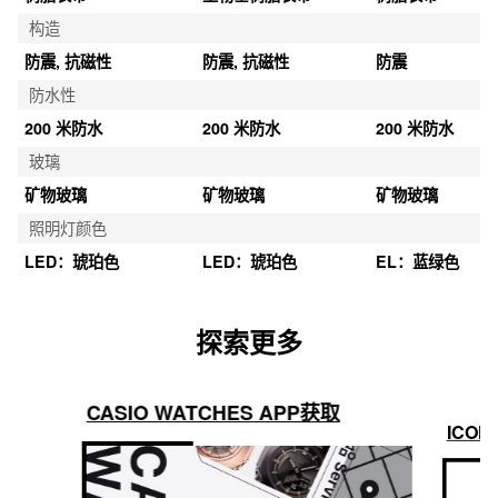
构造
防震, 抗磁性
防震, 抗磁性
防震
防水性
200 米防水
200 米防水
200 米防水
玻璃
矿物玻璃
矿物玻璃
矿物玻璃
照明灯颜色
LED：琥珀色
LED：琥珀色
EL：蓝绿色
探索更多
CASIO WATCHES APP获取
ICON