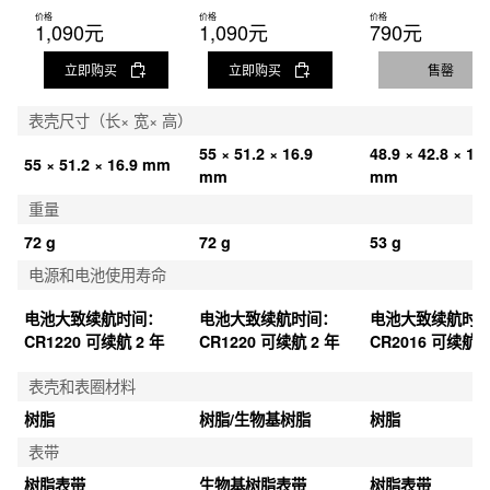
价格
价格
价格
1,090元
1,090元
790元
立即购买
立即购买
售罄
表壳尺寸（长× 宽× 高）
55 × 51.2 × 16.9 
48.9 × 42.8 × 13.
55 × 51.2 × 16.9 mm
mm
mm
重量
72 g
72 g
53 g
电源和电池使用寿命
电池大致续航时间：
电池大致续航时间：
电池大致续航时
CR1220 可续航 2 年
CR1220 可续航 2 年
CR2016 可续航 5
表壳和表圈材料
树脂
树脂/生物基树脂
树脂
表带
树脂表带
生物基树脂表带
树脂表带