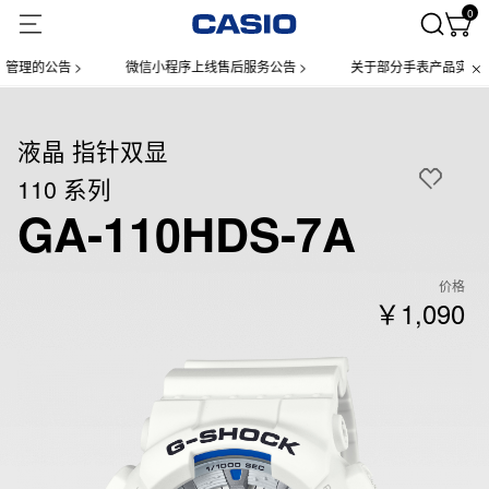
0
的公告 >
微信小程序上线售后服务公告 >
关于部分手表产品实施【一物
液晶 指针双显
110 系列
GA-110HDS-7A
价格
￥1,090