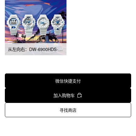
从左向右：DW-6900HDS-7、GA-110HDS-7A、GA-2100HDS-7A、GA-700HDS-7A
微信快捷支付
加入购物车
寻找商店