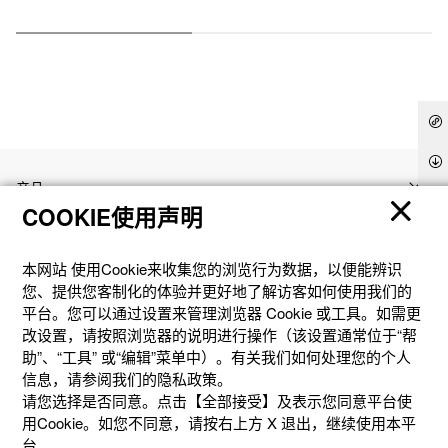
产品
COOKIE使用声明
客户支持
本网站 使⽤Cookie来收集您的浏览⾏为数据，以便能辨识
您、提供您客制化的体验并更好地了解访客如何使⽤我们的
资讯
平台。您可以通过设置来管理浏览器 Cookie 或⼯具。如需更
改设置，请按照浏览器的说明进⾏操作（该设置通常位于“帮
助”、“⼯具” 或“编辑”菜单中）。有关我们如何处理您的个⼈
社交媒体
信息，请参阅我们的隐私政策。
请您选择是否同意。点击【全部接受】及表示您同意平台使
用Cookie。如您不同意，请按右上⽅ X 退出，继续使⽤本平
台。