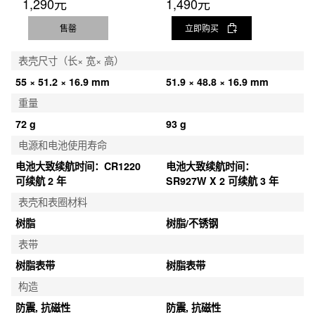
1,290元
1,490元
售罄
立即购买
表壳尺寸（长× 宽× 高）
55 × 51.2 × 16.9 mm
51.9 × 48.8 × 16.9 mm
重量
72 g
93 g
电源和电池使用寿命
电池大致续航时间：CR1220 
电池大致续航时间：
可续航 2 年
SR927W X 2 可续航 3 年
表壳和表圈材料
树脂
树脂/不锈钢
表带
树脂表带
树脂表带
构造
防震, 抗磁性
防震, 抗磁性