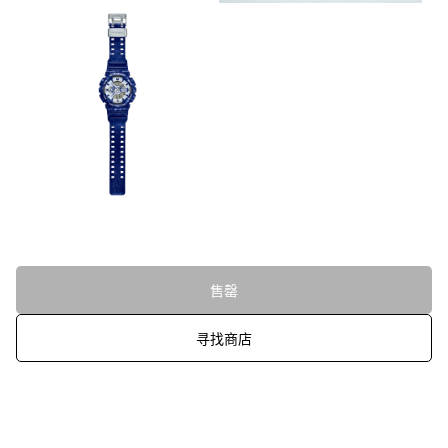
售罄
寻找商店