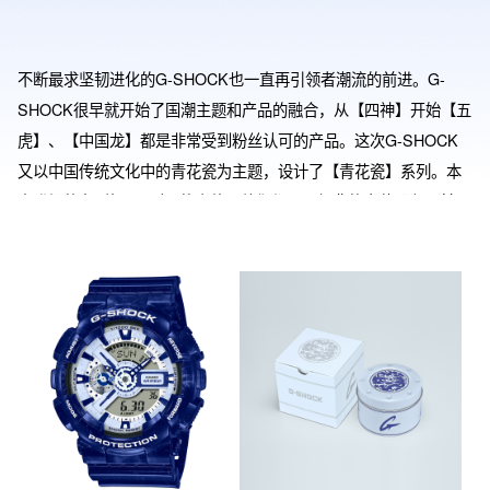
不断最求坚韧进化的G-SHOCK也一直再引领者潮流的前进。G-
SHOCK很早就开始了国潮主题和产品的融合，从【四神】开始【五
虎】、【中国龙】都是非常受到粉丝认可的产品。这次G-SHOCK
又以中国传统文化中的青花瓷为主题，设计了【青花瓷】系列。本
次登场的有4款不同型号的表款，他们都用了经典的青花配色。兼具
了传统与潮流的特性。同时第一代的G-SHOCK玩偶形象重磅登
场，他也是采用了青花的纹样和配色。