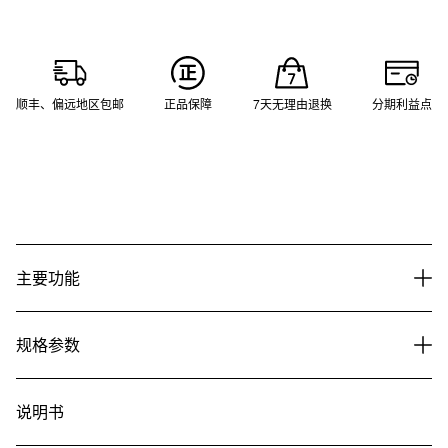
顺丰、偏远地区包邮
正品保障
7天无理由退换
分期利益点
主要功能
规格参数
说明书