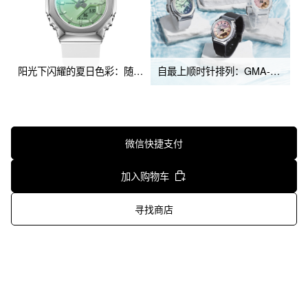
阳光下闪耀的夏日色彩：随着光线折射角度不同色彩随之流转
自最上顺时针排列：GMA-P2100SR-1A、GMA-P2100SR-7A、GM-S2110SR-1A、GM-S2110SR-7A
微信快捷支付
加入购物车
寻找商店