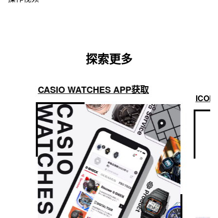
探索更多
CASIO WATCHES APP获取
ICON