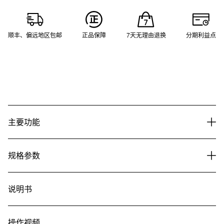
顺丰、偏远地区包邮
正品保障
7天无理由退换
分期利益点
主要功能
规格参数
说明书
操作视频