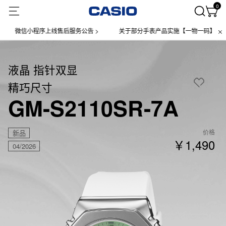
0
微信小程序上线售后服务公告 >
关于部分手表产品实施【一物一码】管理的公
液晶 指针双显
精巧尺寸
GM-S2110SR-7A
价格
新品
￥1,490
04/2026