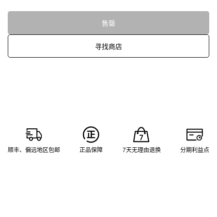
售罄
寻找商店
顺丰、偏远地区包邮
正品保障
7天无理由退换
分期利益点