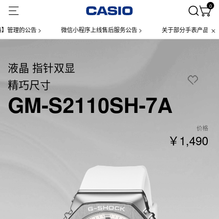
0
理的公告 >
微信小程序上线售后服务公告 >
关于部分手表产品实施【一
液晶 指针双显
精巧尺寸
GM-S2110SH-7A
价格
￥1,490