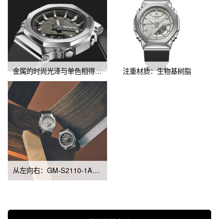
金属的时尚光泽与单色相得益彰
注重材质：生物基树脂
从左向右：GM-S2110-1A7、GM-S2110-1A1