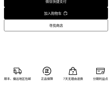
微信快捷支付
加入购物车
寻找商店
顺丰、偏远地区包邮
正品保障
7天无理由退换
分期利益点