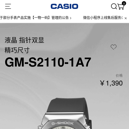
0
分手表产品实施【一物一码】管理的公告 >
微信小程序上线售后服务公告 >
液晶 指针双显
精巧尺寸
GM-S2110-1A7
价格
￥1,390