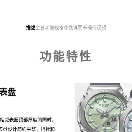
说明书
操作视频
描述
主要功能
规格参数
功能特性
表盘
款在缩减表圈顶部厚度的同时，
表盘设计简约平整，指针和