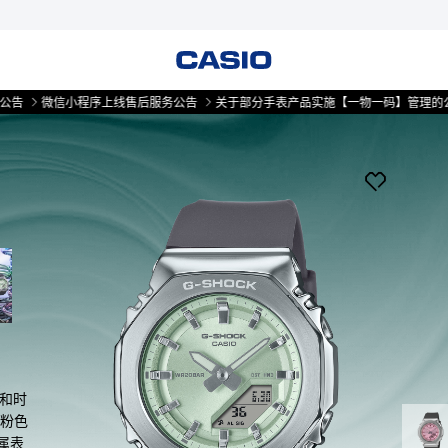
信小程序上线售后服务公告
关于部分手表产品实施【一物一码】管理的公告
微
圈和时
和粉色
属表