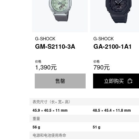
G-SHOCK
G-SHOCK
GM-S2110-3A
GA-2100-1A1
价格
价格
1,390元
790元
售罄
立即购买
表壳尺寸（长× 宽× 高）
45.9 × 40.5 × 11 mm
48.5 × 45.4 × 11.8 mm
重量
56 g
51 g
电源和电池使用寿命