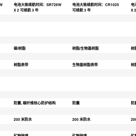
W 
电池大致续航时间：SR726W 
电池大致续航时间：CR1025 
电
X 2 可续航 3 年
可续航 3 年
X 
碳/树脂
树脂/生物基树脂
树
树脂表带
生物基树脂表带
树
防震, 碳纤维核心防护结构
防震
防
200 米防水
200 米防水
2
矿物玻璃
矿物玻璃
矿