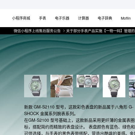
小程序商城
手表
电子乐器
计算器
电子辞典
Moflin
微信小程序上线售后服务公告
关于部分手表产品实施【一物一码】管理的公告
微
新款 GM-S2110 型号，这款彩色表盘的新品属于八角形 G-
SHOCK 金属系列腕表系列。

在GM-S2100 型号基础上，这款新品采用更纤薄的金属表
标，搭配简约而精致的表盘设计。 表盘颜色有蓝色、绿色
可供选择，与手表的黑色表带搭配，营造出酷飒的美感。金