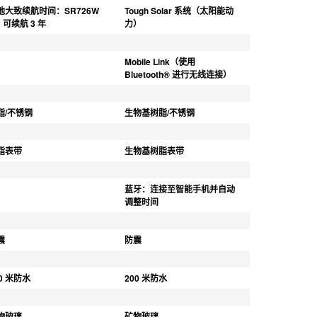
池大致续航时间：SR726W 
Tough Solar 系统（太阳能动
2 可续航 3 年
力）
Mobile Link（使用 
Bluetooth® 进行无线连接）
脂/不锈钢
生物基树脂/不锈钢
脂表带
生物基树脂表带
蓝牙：连接至智能手机并自动
调整时间
震
防震
00 米防水
200 米防水
物玻璃
矿物玻璃