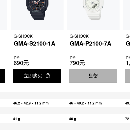
G-SHOCK
G-SHOCK
G
GMA-S2100-1A
GMA-P2100-7A
G
价格
价格
价
690元
790元
1
立即购买
售罄
46.2 × 42.9 × 11.2 mm
46 × 40.2 × 11.2 mm
49
41 g
40 g
72