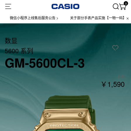
0
微信小程序上线售后服务公告 >
关于部分手表产品实施【一物一码】管理的公
数显
5600 系列
GM-5600CL-3
价格
￥1,590