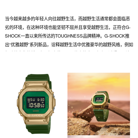
当今越来越多的年轻人向往越野生活，而越野生活通常都会面临恶
劣的环境，在这种环境也能坚韧不屈并且享受越野生活，正符合G-
SHOCK一直以来所传达的TOUGHNESS品牌精神。G-SHOCK推
出“优雅越野”系列新品，诠释越野生活中优雅豪华的越野风格，例如
驾驶着豪华的越野车，探索荒野。三款表的金属表头通过采用IP涂
层工艺、气相沉积等技术，体现奢华的光彩。每款手表的表扣也采
用和表圈相同的IP涂层。表带采用哑光透明树脂表带。