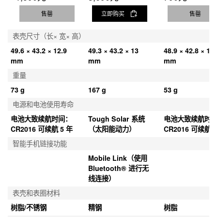
售罄
立即购买
售罄
表壳尺寸（长× 宽× 高）
49.6 × 43.2 × 12.9 
49.3 × 43.2 × 13 
48.9 × 42.8 × 13.
mm
mm
mm
重量
73 g
167 g
53 g
电源和电池使用寿命
电池大致续航时间：
Tough Solar 系统
电池大致续航时
CR2016 可续航 5 年
（太阳能动力）
CR2016 可续航 5
智能手机链接功能
Mobile Link（使用 
Bluetooth® 进行无
线连接）
表壳和表圈材料
树脂/不锈钢
精钢
树脂