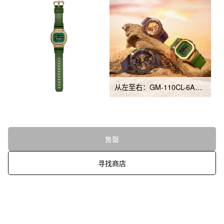
从左至右：GM-110CL-6A、GM-2100CL-5A、GM-5600CL-3
售罄
寻找商店