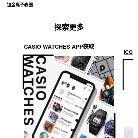
镀金离子表圈
探索更多
CASIO WATCHES APP获取
ICON