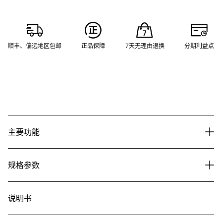
顺丰、偏远地区包邮
正品保障
7天无理由退换
分期利益点
主要功能
规格参数
说明书