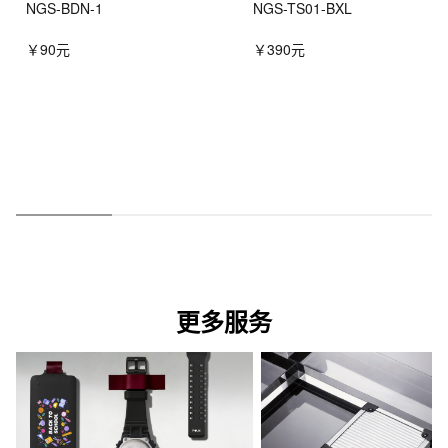
NGS-BDN-1
NGS-TS01-BXL
￥90元
￥390元
更多服务