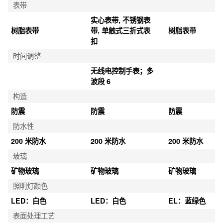
表带
实心表带, 不锈钢表
树脂表带
带, 单触式三折式表
树脂表带
扣
时间调整
无线电控制手表；多
波段 6
构造
防震
防震
防震
防水性
200 米防水
200 米防水
200 米防水
玻璃
矿物玻璃
矿物玻璃
矿物玻璃
照明灯颜色
LED：白色
LED：白色
EL：蓝绿色
表面处理工艺