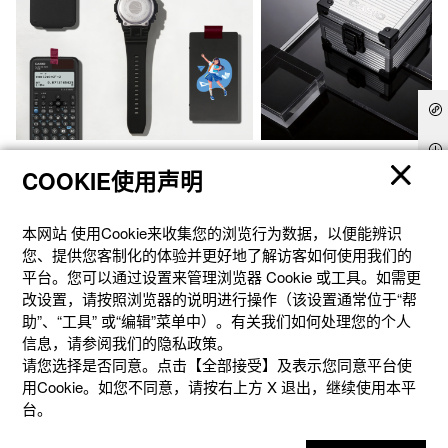
官方商城个性定制
礼想之选
COOKIE使用声明
本网站 使⽤Cookie来收集您的浏览⾏为数据，以便能辨识
您、提供您客制化的体验并更好地了解访客如何使⽤我们的
平台。您可以通过设置来管理浏览器 Cookie 或⼯具。如需更
改设置，请按照浏览器的说明进⾏操作（该设置通常位于“帮
助”、“⼯具” 或“编辑”菜单中）。有关我们如何处理您的个⼈
信息，请参阅我们的隐私政策。
请您选择是否同意。点击【全部接受】及表示您同意平台使
用Cookie。如您不同意，请按右上⽅ X 退出，继续使⽤本平
台。
产品