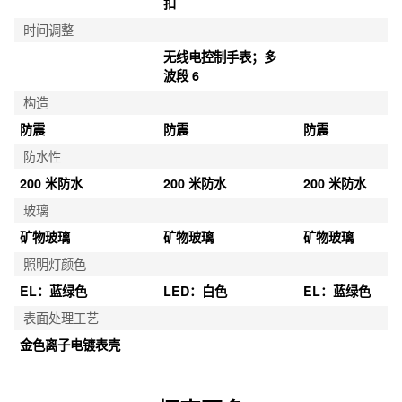
扣
时间调整
无线电控制手表；多
波段 6
构造
防震
防震
防震
防水性
200 米防水
200 米防水
200 米防水
玻璃
矿物玻璃
矿物玻璃
矿物玻璃
照明灯颜色
EL：蓝绿色
LED：白色
EL：蓝绿色
表面处理工艺
金色离子电镀表壳