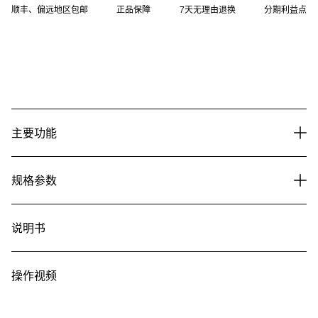
顺丰、偏远地区包邮
正品保障
7天无理由退换
分期利益点
主要功能
规格参数
说明书
操作视频