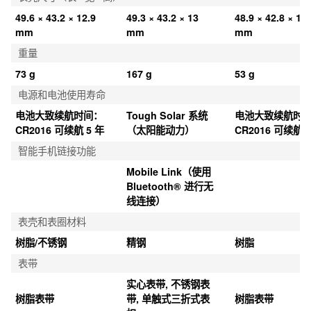
49.6 × 43.2 × 12.9 
49.3 × 43.2 × 13 
48.9 × 42.8 × 13.
mm
mm
mm
重量
73 g
167 g
53 g
电源和电池使用寿命
电池大致续航时间：
Tough Solar 系统
电池大致续航时
CR2016 可续航 5 年
（太阳能动力）
CR2016 可续航 5
智能手机链接功能
Mobile Link（使用 
Bluetooth® 进行无
线连接）
表壳和表圈材料
树脂/不锈钢
精钢
树脂
表带
实心表带, 不锈钢表
树脂表带
带, 单触式三折式表
树脂表带