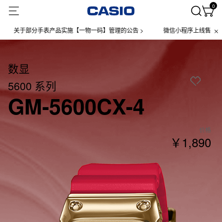
0
关于部分手表产品实施【一物一码】管理的公告 >
微信小程序上线售后服务公告
数显
5600 系列
GM-5600CX-4
价格
￥1,890