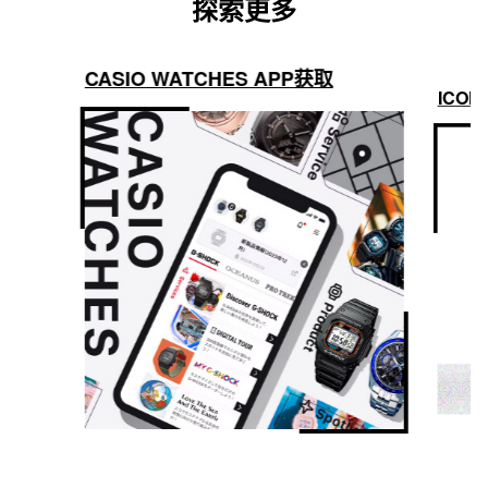
探索更多
CASIO WATCHES APP获取
ICON