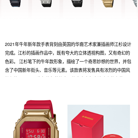
2021年牛年新年款手表背刻由英国的华裔艺术家兼插画师江杉设计
完成。江杉的插画作品中，既有夸大的立体透视构图，又有奇幻的
色彩。 江杉笔下的牛年款形象，描绘了一个奇思妙想的世界，并包
含了中国新年街头、音乐等元素。该款表将发售具有浓烈的中国风
特色的GSHOCK牛年款包装礼盒，礼盒内会包含该腕表的套装。