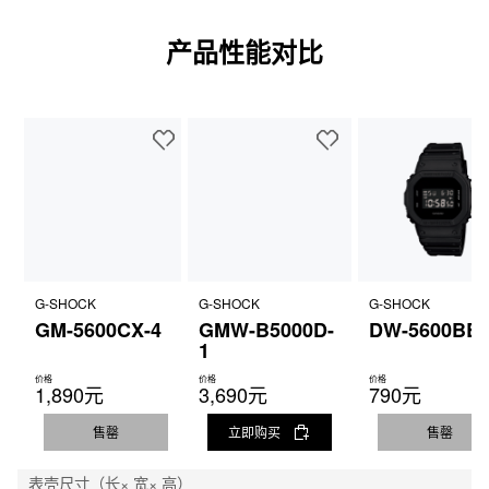
产品性能对比
G-SHOCK
G-SHOCK
G-SHOCK
GM-5600CX-4
GMW-B5000D-
DW-5600BB-
1
价格
价格
价格
1,890元
3,690元
790元
售罄
立即购买
售罄
表壳尺寸（长× 宽× 高）