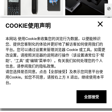
官方商城个性定制
礼想之选
COOKIE使用声明
本网站 使⽤Cookie来收集您的浏览⾏为数据，以便能辨识
您、提供您客制化的体验并更好地了解访客如何使⽤我们的
平台。您可以通过设置来管理浏览器 Cookie 或⼯具。如需更
改设置，请按照浏览器的说明进⾏操作（该设置通常位于“帮
助”、“⼯具” 或“编辑”菜单中）。有关我们如何处理您的个⼈
信息，请参阅我们的隐私政策。
请您选择是否同意。点击【全部接受】及表示您同意平台使
用Cookie。如您不同意，请按右上⽅ X 退出，继续使⽤本平
台。
产品
全部接受
客户支持