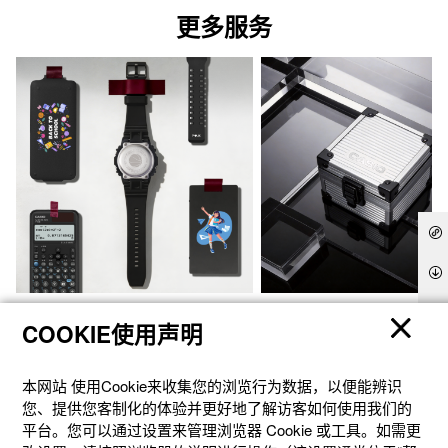
更多服务
官方商城个性定制
礼想之选
COOKIE使用声明
本网站 使⽤Cookie来收集您的浏览⾏为数据，以便能辨识
您、提供您客制化的体验并更好地了解访客如何使⽤我们的
平台。您可以通过设置来管理浏览器 Cookie 或⼯具。如需更