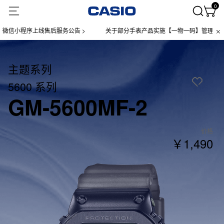
0
小程序上线售后服务公告 >
关于部分手表产品实施【一物一码】管理的公告 >
主题系列
5600 系列
GM-5600MF-2
价格
￥1,490