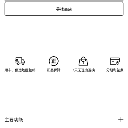
寻找商店
顺丰、偏远地区包邮
正品保障
7天无理由退换
分期利益点
主要功能