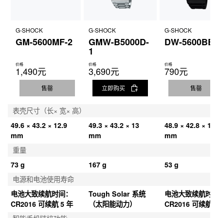
G-SHOCK
G-SHOCK
G-SHOCK
GM-5600MF-2
GMW-B5000D-
DW-5600BB-
1
价格
价格
价格
1,490元
3,690元
790元
售罄
立即购买
售罄
表壳尺寸（长× 宽× 高）
49.6 × 43.2 × 12.9 
49.3 × 43.2 × 13 
48.9 × 42.8 × 13.
mm
mm
mm
重量
73 g
167 g
53 g
电源和电池使用寿命
电池大致续航时间：
Tough Solar 系统
电池大致续航时
CR2016 可续航 5 年
（太阳能动力）
CR2016 可续航 5