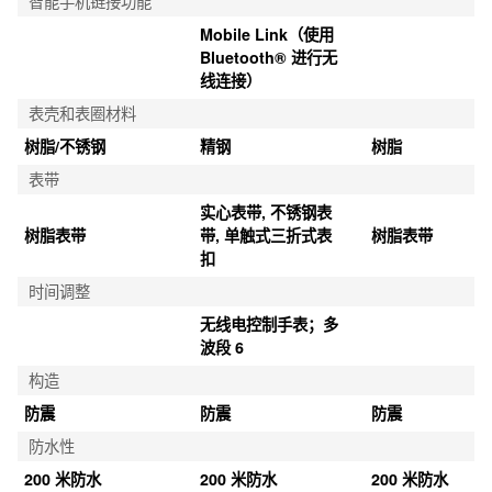
智能手机链接功能
Mobile Link（使用 
Bluetooth® 进行无
线连接）
表壳和表圈材料
树脂/不锈钢
精钢
树脂
表带
实心表带, 不锈钢表
树脂表带
带, 单触式三折式表
树脂表带
扣
时间调整
无线电控制手表；多
波段 6
构造
防震
防震
防震
防水性
200 米防水
200 米防水
200 米防水