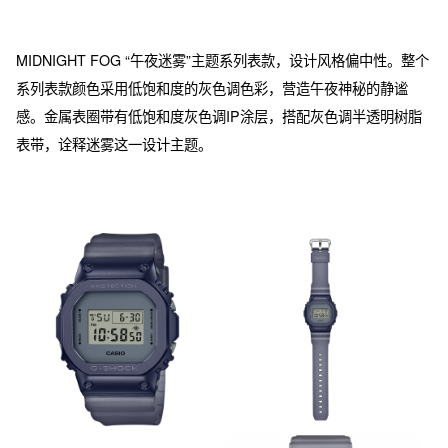
MIDNIGHT FOG “午夜迷雾”主题系列表款，设计风格偏中性。整个
系列表款颜色采用低饱和度的灰色调色彩，营造午夜神秘的静谧
感。金属表圈带有低饱和度灰色调IP涂层，搭配灰色调半透明树脂
表带，诠释迷雾这一设计主题。