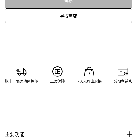
售罄
寻找商店
顺丰、偏远地区包邮
正品保障
7天无理由退换
分期利益点
主要功能