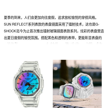
夏季的到来，人们会更加向往度假，追求放松愉悦的穿搭风格。
SUN REFLECT系列表款的表盘镜面采用了镭射技术，这也是G-
SHOCK迄今为止首次推出镭射玻璃镜面表款系列，炫彩的表盘营造
出夏日度假的愉悦氛围。搭配黑色和透明的表带，更能彰显表盘的
个性炫彩。SUN REFLECT系列表款易于搭配各种夏日穿搭，成为
夏日潮流穿搭单品。