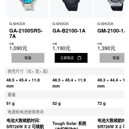
G-SHOCK
G-SHOCK
G-SHOCK
GA-2100SRS-
GA-B2100-1A
GM-2100-1A
7A
价格
价格
价格
1,090元
1,190元
1,390元
售罄
立即购买
售罄
表壳尺寸（长× 宽× 高）
48.5 × 45.4 × 11.8 
48.5 × 45.4 × 11.9 
49.3 × 44.4 × 11.
mm
mm
mm
重量
51 g
52 g
72 g
电源和电池使用寿命
电池大致续航时间：
电池大致续航时
Tough Solar 系统
SR726W X 2 可续航 
SR726W X 2 可