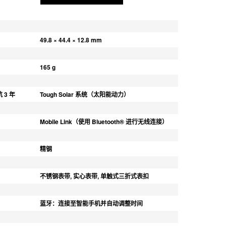
49.8 × 44.4 × 12.8 mm
165 g
 3 年
Tough Solar 系统（太阳能动力）
Mobile Link（使用 Bluetooth® 进行无线连接）
精钢
不锈钢表带, 实心表带, 单触式三折式表扣
蓝牙：连接至智能手机并自动调整时间