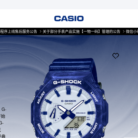
售后服务公告
关于部分手表产品实施【一物一码】管理的公告
微信小程序上线
G-
开始
-
花
经典