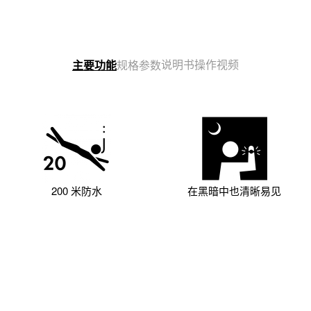
说明书
操作视频
主要功能
规格参数
200 米防水
在黑暗中也清晰易见