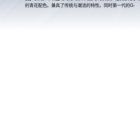
的青花配色。兼具了传统与潮流的特性。同时第一代的G-
SHOCK玩偶形象重磅登场，他也是采用了青花的纹样和配