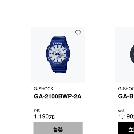
G-SHOCK
G-SHO
GA-2100BWP-2A
GA-B
价格
价格
1,190元
1,19
售罄
立