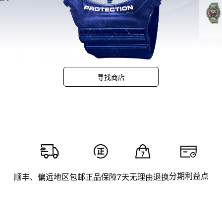
色。
寻找商店
分期利益点
顺丰、偏远地区包邮
正品保障
7天无理由退换