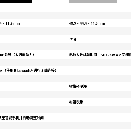
.4 × 11.9 mm
49.3 × 44.4 × 11.8 mm
72 g
Solar 系统（太阳能动力）
电池大致续航时间：SR726W X 2 可续航
Link（使用 Bluetooth® 进行无线连接）
树脂/不锈钢
树脂表带
接至智能手机并自动调整时间