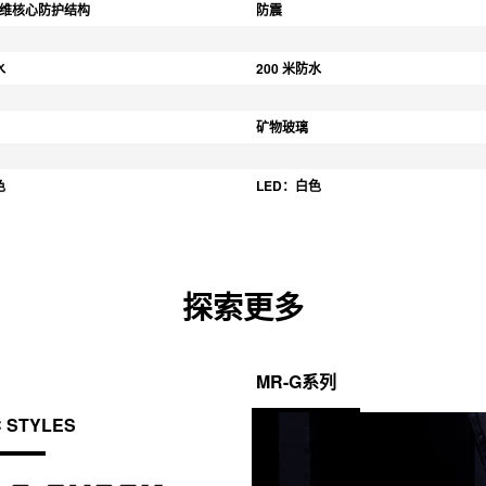
纤维核心防护结构
防震
水
200 米防水
矿物玻璃
色
LED：白色
探索更多
MR-G系列
C STYLES