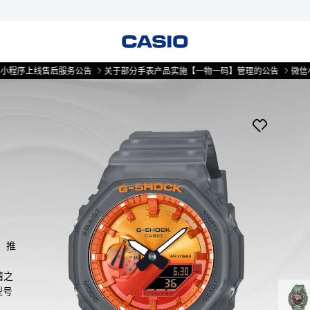
线售后服务公告
关于部分手表产品实施【一物一码】管理的公告
微信小程序上
，推
情之
型号