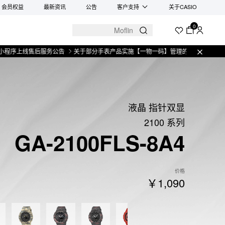
会员权益
最新资讯
公告
客户支持
关于CASIO
0
线售后服务公告
关于部分手表产品实施【一物一码】管理的公告
微信小程序上线
液晶 指针双显
2100 系列
GA-2100FLS-8A4
价格
￥1,090