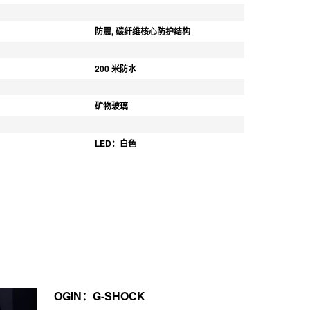
防震, 碳纤维核心防护结构
200 米防水
矿物玻璃
LED：白色
OGIN：G-SHOCK