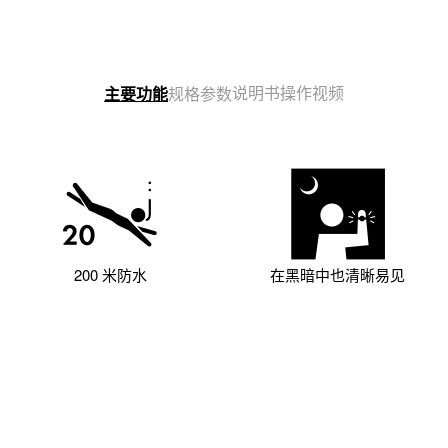
说明书
操作视频
主要功能
规格参数
200 米防水
在黑暗中也清晰易见