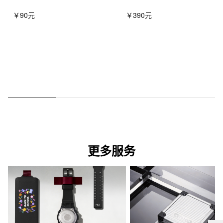
￥90元
￥390元
更多服务