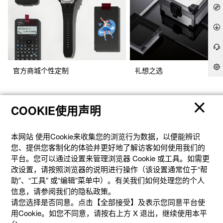
官方商城个性定制
礼想之选
COOKIE使用声明
本网站 使⽤Cookie来收集您的浏览⾏为数据，以便能辨识
您、提供您客制化的体验并更好地了解访客如何使⽤我们的
平台。您可以通过设置来管理浏览器 Cookie 或⼯具。如需更
改设置，请按照浏览器的说明进⾏操作（该设置通常位于“帮
助”、“⼯具” 或“编辑”菜单中）。有关我们如何处理您的个⼈
信息，请参阅我们的隐私政策。
产品
请您选择是否同意。点击【全部接受】及表示您同意平台使
用Cookie。如您不同意，请按右上⽅ X 退出，继续使⽤本平