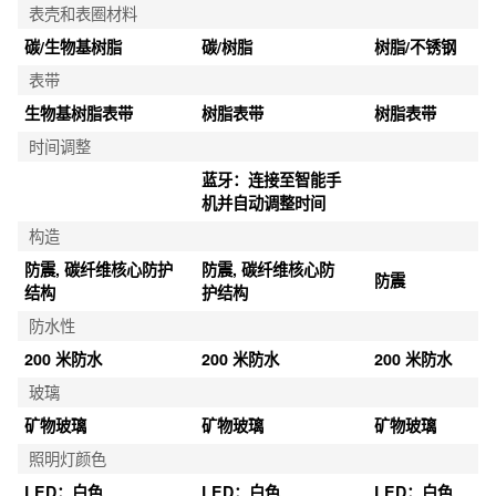
表壳和表圈材料
碳/生物基树脂
碳/树脂
树脂/不锈钢
表带
生物基树脂表带
树脂表带
树脂表带
时间调整
蓝牙：连接至智能手
机并自动调整时间
构造
防震, 碳纤维核心防护
防震, 碳纤维核心防
防震
结构
护结构
防水性
200 米防水
200 米防水
200 米防水
玻璃
矿物玻璃
矿物玻璃
矿物玻璃
照明灯颜色
LED：白色
LED：白色
LED：白色