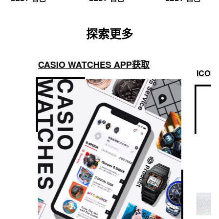
探索更多
CASIO WATCHES APP获取
ICON