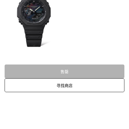
售罄
寻找商店