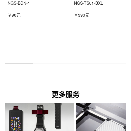
NGS-BDN-1
NGS-TS01-BXL
￥90元
￥390元
更多服务