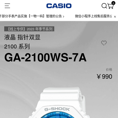
0
手表产品实施【一物一码】管理的公告 >
微信小程序上线售后服务公告 >
【线上专供】2023 年季节系列
液晶 指针双显
2100 系列
GA-2100WS-7A
价格
￥990