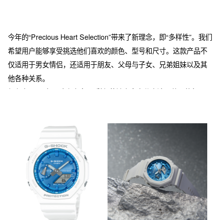
今年的“Precious Heart Selection”带来了新理念，即“多样性”。我们
希望用户能够享受挑选他们喜欢的颜色、型号和尺寸。这款产品不
仅适用于男女情侣，还适用于朋友、父母与子女、兄弟姐妹以及其
他各种关系。

颜色主题是“冬日璀璨表盘”，彩色蒸镀表盘充分表达了节日的氛围。
在表盘上，水印采用了带有蝴蝶结灵感的字体设计。在背刻上，我
们设计了一个受“纽带”启发的原创绳索图案。我们添加了这些共同的
小设计，以营造系列的统一感和独特感。