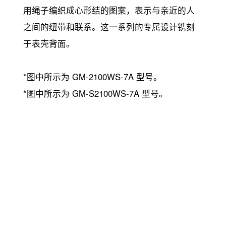
用绳子编织成心形结的图案，表示与亲近的人
之间的纽带和联系。这一系列的专属设计镌刻
于表壳背面。
*图中所示为 GM-2100WS-7A 型号。
*图中所示为 GM-S2100WS-7A 型号。