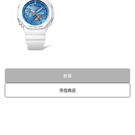
售罄
寻找商店