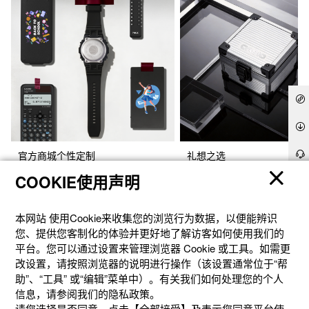
官方商城个性定制
礼想之选
COOKIE使用声明
本网站 使⽤Cookie来收集您的浏览⾏为数据，以便能辨识
您、提供您客制化的体验并更好地了解访客如何使⽤我们的
平台。您可以通过设置来管理浏览器 Cookie 或⼯具。如需更
改设置，请按照浏览器的说明进⾏操作（该设置通常位于“帮
助”、“⼯具” 或“编辑”菜单中）。有关我们如何处理您的个⼈
信息，请参阅我们的隐私政策。
请您选择是否同意。点击【全部接受】及表示您同意平台使