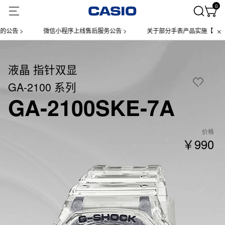
0
 >
微信小程序上线售后服务公告 >
关于部分手表产品实施【一物一码】
液晶 指针双显
GA-2100 系列
GA-2100SKE-7A
价格
￥990