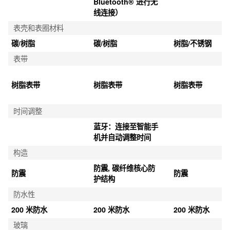
Bluetooth® 进行无
线连接）
表壳和表圈材料
碳/树脂
碳/树脂
树脂/不锈钢
表带
树脂表带
树脂表带
树脂表带
时间调整
蓝牙：连接至智能手
机并自动调整时间
构造
防震, 碳纤维核心防
防震
防震
护结构
防水性
200 米防水
200 米防水
200 米防水
玻璃