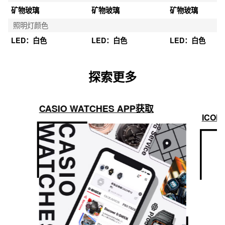
矿物玻璃
矿物玻璃
矿物玻璃
照明灯颜色
LED：白色
LED：白色
LED：白色
探索更多
CASIO WATCHES APP获取
ICON