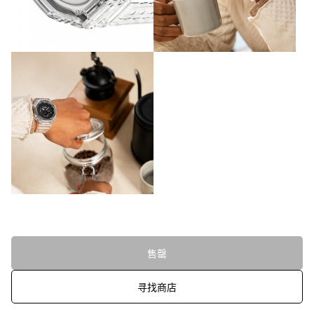
售罄
寻找商店