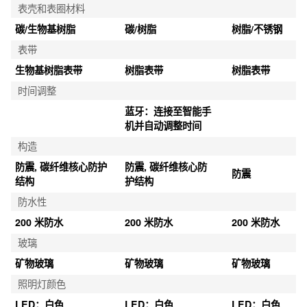
表壳和表圈材料
碳/生物基树脂
碳/树脂
树脂/不锈钢
表带
生物基树脂表带
树脂表带
树脂表带
时间调整
蓝牙：连接至智能手
机并自动调整时间
构造
防震, 碳纤维核心防护
防震, 碳纤维核心防
防震
结构
护结构
防水性
200 米防水
200 米防水
200 米防水
玻璃
矿物玻璃
矿物玻璃
矿物玻璃
照明灯颜色
LED：白色
LED：白色
LED：白色