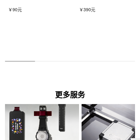
￥90元
￥390元
更多服务