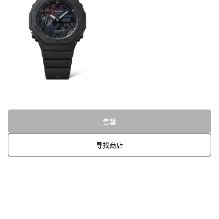
售罄
寻找商店