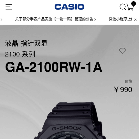
0
关于部分手表产品实施【一物一码】管理的公告 >
微信小程序上线售后服务公
液晶 指针双显
2100 系列
GA-2100RW-1A
价格
￥990