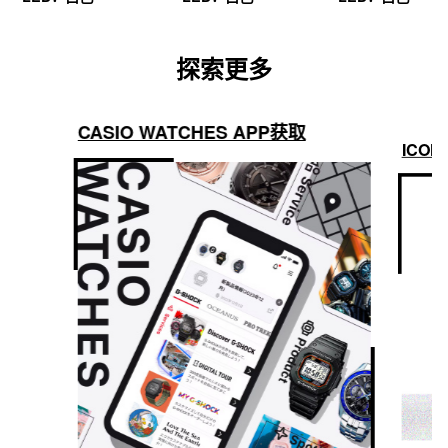
探索更多
CASIO WATCHES APP获取
ICON