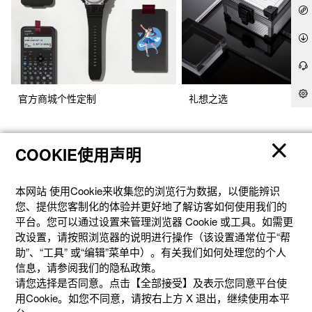
官方商城个性定制
礼想之选
COOKIE使用声明
本网站 使⽤Cookie来收集您的浏览⾏为数据，以便能辨识
您、提供您客制化的体验并更好地了解访客如何使⽤我们的
平台。您可以通过设置来管理浏览器 Cookie 或⼯具。如需更
改设置，请按照浏览器的说明进⾏操作（该设置通常位于“帮
助”、“⼯具” 或“编辑”菜单中）。有关我们如何处理您的个⼈
信息，请参阅我们的隐私政策。
产品
请您选择是否同意。点击【全部接受】及表示您同意平台使
用Cookie。如您不同意，请按右上⽅ X 退出，继续使⽤本平