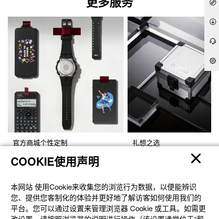
更多服务
官方商城个性定制
礼想之选
COOKIE使用声明
本网站 使⽤Cookie来收集您的浏览⾏为数据，以便能辨识
您、提供您客制化的体验并更好地了解访客如何使⽤我们的
平台。您可以通过设置来管理浏览器 Cookie 或⼯具。如需更
改设置，请按照浏览器的说明进⾏操作（该设置通常位于“帮