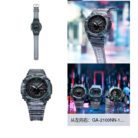
从左向右：GA-2100NN-1A、DW-5600NN-1、GA-2200NN-1A