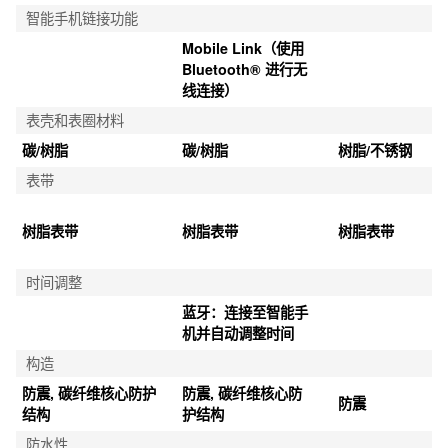
智能手机链接功能
Mobile Link（使用 
Bluetooth® 进行无
线连接）
表壳和表圈材料
碳/树脂
碳/树脂
树脂/不锈钢
表带
树脂表带
树脂表带
树脂表带
时间调整
蓝牙：连接至智能手
机并自动调整时间
构造
防震, 碳纤维核心防护
防震, 碳纤维核心防
防震
结构
护结构
防水性