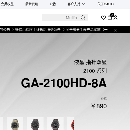
会员权益
最新资讯
公告
客户支持
关于CASIO
0
微信小程序上线售后服务公告
关于部分手表产品实施【一物一码】管理的公告
液晶 指针双显
2100 系列
GA-2100HD-8A
价格
￥890