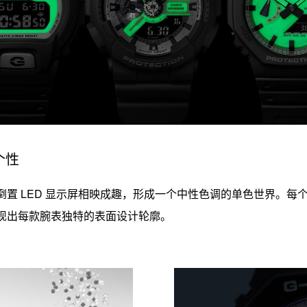
个性
置 LED 显示屏相映成趣，形成一个中性色调的单色世界。每
现出每款腕表独特的表面设计轮廓。