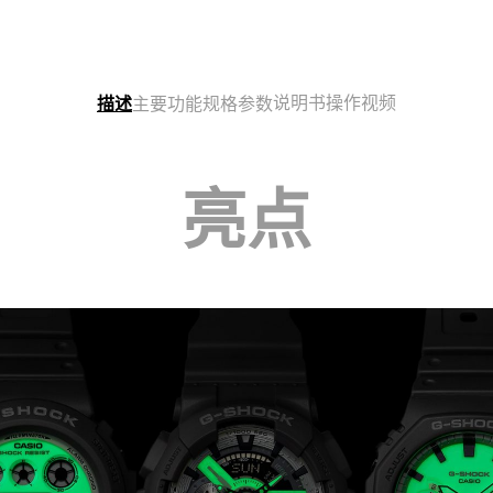
说明书
操作视频
描述
主要功能
规格参数
亮点