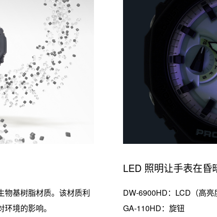
LED 照明让手表在
生物基树脂材质。该材质利
DW-6900HD：LCD
（高亮
对环境的影响。
GA-110HD：旋钮