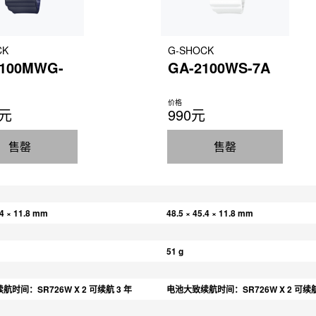
CK
G-SHOCK
100MWG-
GA-2100WS-7A
价格
0元
990元
售罄
售罄
.4 × 11.8 mm
48.5 × 45.4 × 11.8 mm
51 g
时间：SR726W X 2 可续航 3 年
电池大致续航时间：SR726W X 2 可续航