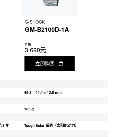
G-SHOCK
GM-B2100D-1A
价格
3,690元
立即购买
49.8 × 44.4 × 12.8 mm
165 g
 3 年
Tough Solar 系统（太阳能动力）