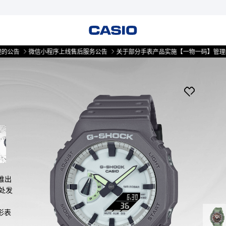
微信小程序上线售后服务公告
关于部分手表产品实施【一物一码】管理的公告
推出
暗处发
形表