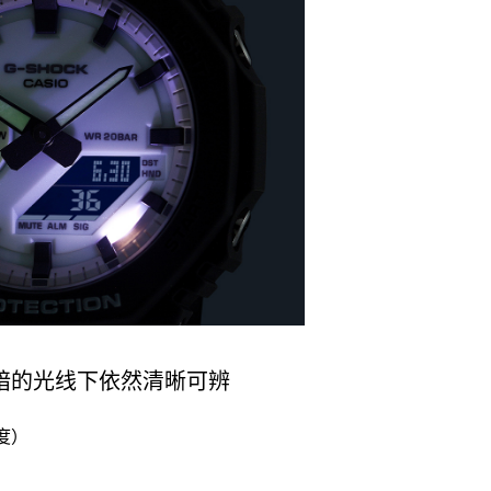
昏暗的光线下依然清晰可辨
度）