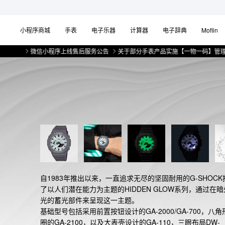
小程序商城
手表
电子乐器
计算器
电子辞典
Moflin
微信小程序上线售后服务公告
关于部分手表产品实施【一物一码】管理的公告
自1983年推出以来，一直追求无尽的坚固耐用的G-SHOCK
了以人们潜在能力为主题的HIDDEN GLOW系列，通过在
光的蓄光部件来呈现这一主题。

基础型号包括采用前置按钮设计的GA-2000/GA-700，八角
圈的GA-2100，以及大表壳设计的GA-110，三眼布局DW-