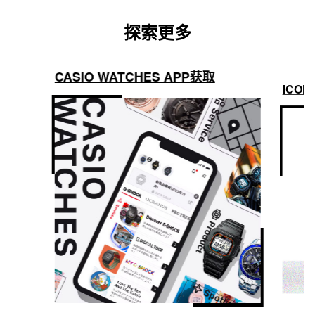
探索更多
CASIO WATCHES APP获取
ICON