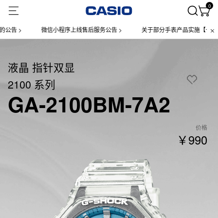
0
 >
微信小程序上线售后服务公告 >
关于部分手表产品实施【一物一码】
液晶 指针双显
2100 系列
GA-2100BM-7A2
价格
￥990