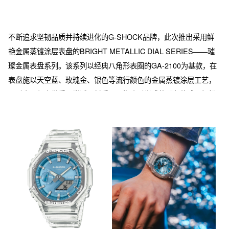
不断追求坚韧品质并持续进化的G-SHOCK品牌，此次推出采用鲜
艳金属蒸镀涂层表盘的BRIGHT METALLIC DIAL SERIES——璀
璨金属表盘系列。该系列以经典八角形表圈的GA-2100为基款，在
表盘施以天空蓝、玫瑰金、银色等流行颜色的金属蒸镀涂层工艺，
同时表圈与表带采用半透明材质，以街头时尚感的配色款式，轻松
成为休闲造型的点睛之笔，堪称潮流搭配的理想选择。