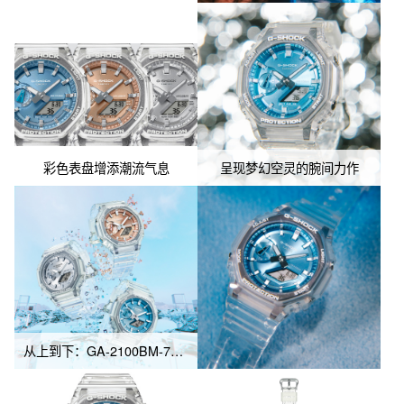
彩色表盘增添潮流气息
呈现梦幻空灵的腕间力作
从上到下：GA-2100BM-7A5、GA-2100BM-7A8、GA-2100BM-7A2