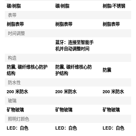
碳/树脂
碳/树脂
树脂/不锈钢
表带
树脂表带
树脂表带
树脂表带
时间调整
蓝牙：连接至智能手
机并自动调整时间
构造
防震, 碳纤维核心防护
防震, 碳纤维核心防
防震
结构
护结构
防水性
200 米防水
200 米防水
200 米防水
玻璃
矿物玻璃
矿物玻璃
矿物玻璃
照明灯颜色
LED：白色
LED：白色
LED：白色