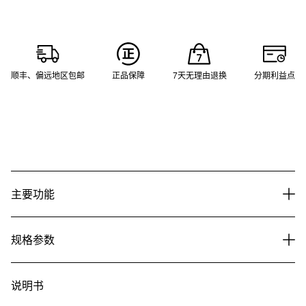
顺丰、偏远地区包邮
正品保障
7天无理由退换
分期利益点
主要功能
规格参数
说明书