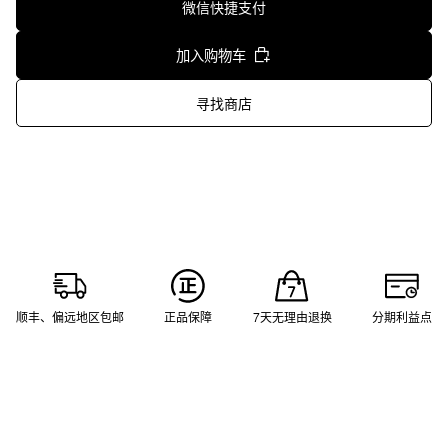
微信快捷支付
加入购物车
寻找商店
顺丰、偏远地区包邮
正品保障
7天无理由退换
分期利益点