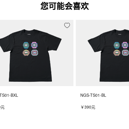
您可能会喜欢
TS01-BXL
NGS-TS01-BL
0元
￥390元