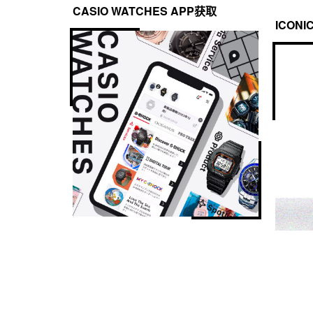
CASIO WATCHES APP获取
ICONI