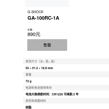
G-SHOCK
GA-100RC-1A
价格
890元
售罄
表壳尺寸（长× 宽× 高）
55 × 51.2 × 16.9 mm
重量
72 g
电源和电池使用寿命
电池大致续航时间：CR1220 可续航 2 年
表壳和表圈材料
树脂