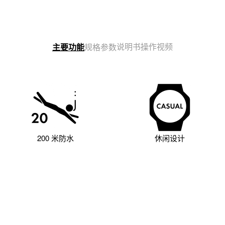
说明书
操作视频
主要功能
规格参数
200 米防水
休闲设计