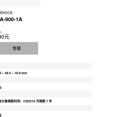
-SHOCK
A-900-1A
格
90元
售罄
8 × 49.5 × 16.9 mm
g
大致续航时间：CR2016 可续航 7 年
脂