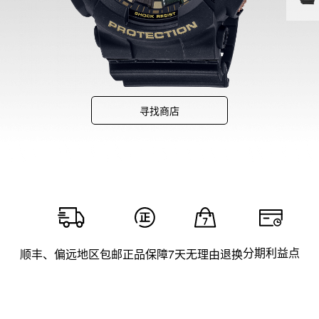
寻找商店
分期利益点
顺丰、偏远地区包邮
正品保障
7天无理由退换