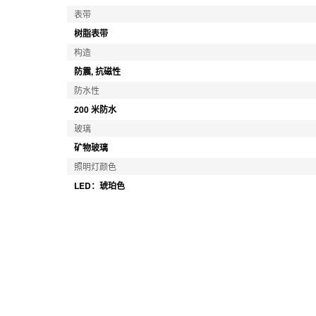
表带
树脂表带
构造
防震, 抗磁性
防水性
200 米防水
玻璃
矿物玻璃
照明灯颜色
LED：琥珀色