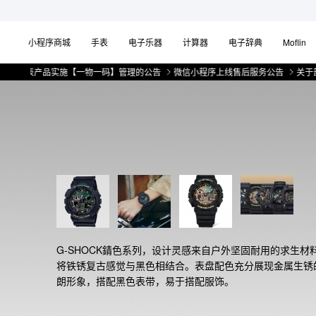
小程序商城
手表
电子乐器
计算器
电子辞典
Moflin
表产品实施【一物一码】管理的公告
微信小程序上线售后服务公告
关于部分手表
G-SHOCK錆色系列，设计灵感来自户外坚固耐用的求生材
将铁锈复古感觉与黑色相结合。表盘配色充分展现金属生锈
朗形象，搭配黑色表带，易于搭配服饰。