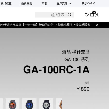
会员权益
最新资讯
公告
客户支持
关于CASIO
0
产品实施【一物一码】管理的公告
微信小程序上线售后服务公告
关于部分手表
液晶 指针双显
GA-100 系列
GA-100RC-1A
价格
￥890